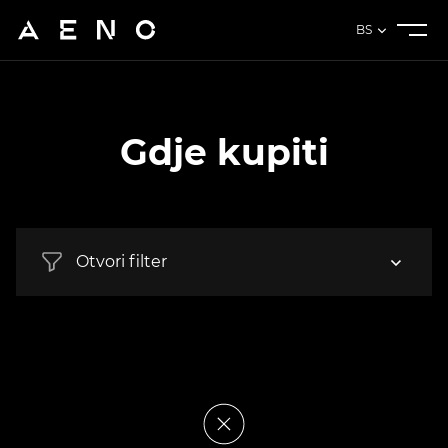
BS
Gdje kupiti
Otvori filter