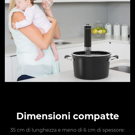
Dimensioni compatte
35 cm di lunghezza e meno di 6 cm di spessore: