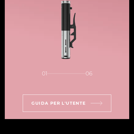
01
06
GUIDA PER L'UTENTE