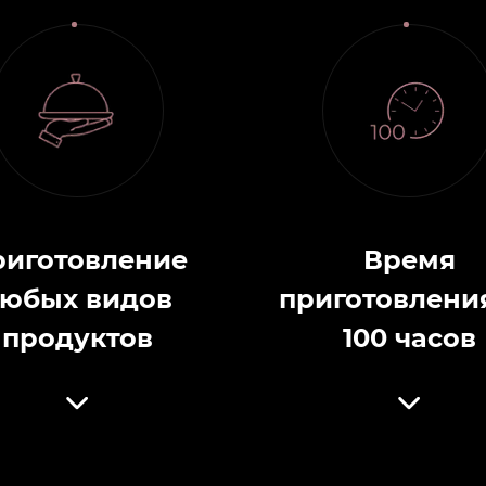
риготовление
Время
юбых видов
приготовлени
продуктов
100 часов