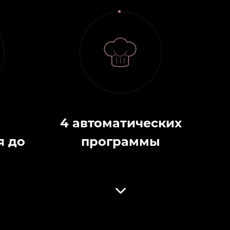
4 автоматических
я до
программы