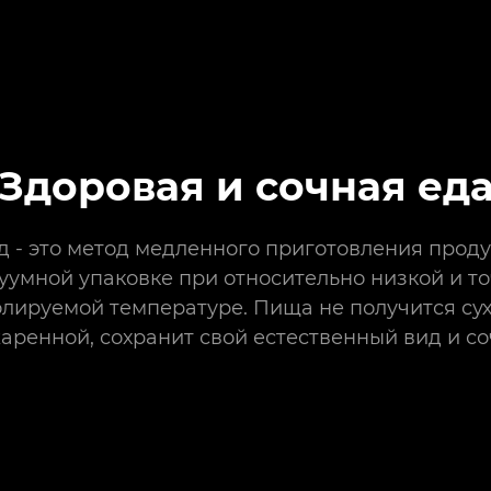
Здоровая и сочная ед
д - это метод медленного приготовления проду
уумной упаковке при относительно низкой и т
лируемой температуре. Пища не получится су
аренной, сохранит свой естественный вид и со