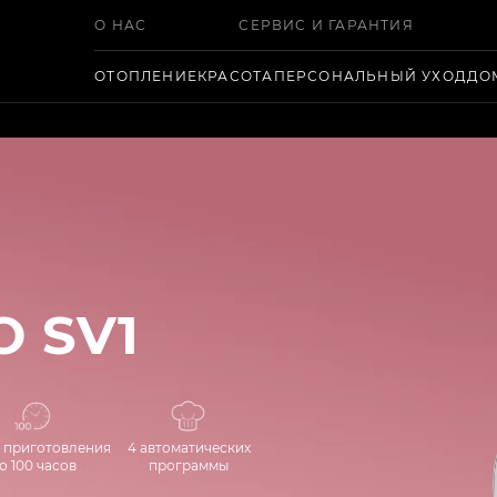
О НАС
СЕРВИС И ГАРАНТИЯ
ОТОПЛЕНИЕ
КРАСОТА
ПЕРСОНАЛЬНЫЙ УХОД
ДО
O SV1
 приготовления
4 автоматических
о 100 часов
программы