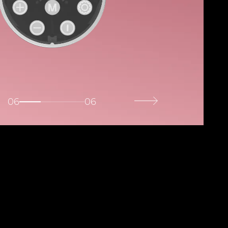
06
06