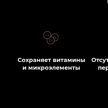
Сохраняет витамины
Отсу
и микроэлементы
пе