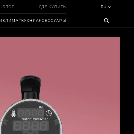
БЛОГ
ГДЕ КУПИТЬ
RU
М
КЛИМАТ
КУХНЯ
АКСЕССУАРЫ