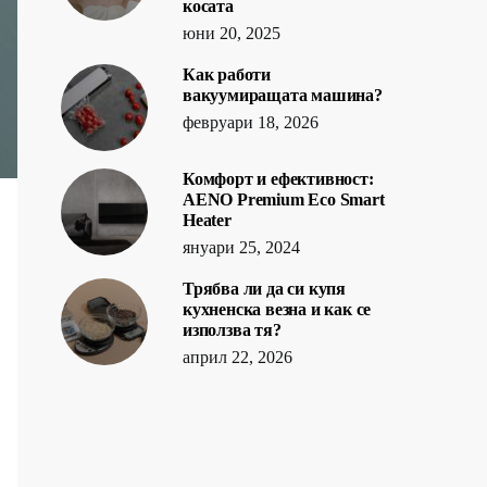
косата
юни 20, 2025
Как работи
вакуумиращата машина?
февруари 18, 2026
Комфорт и ефективност:
AENO Premium Eco Smart
Heater
януари 25, 2024
Трябва ли да си купя
кухненска везна и как се
използва тя?
април 22, 2026