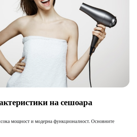
актеристики на сешоара
сока мощност и модерна функционалност. Основните