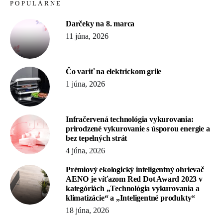
POPULÁRNE
Darčeky na 8. marca
11 júna, 2026
Čo variť na elektrickom grile
1 júna, 2026
Infračervená technológia vykurovania:
prirodzené vykurovanie s úsporou energie a
bez tepelných strát
4 júna, 2026
Prémiový ekologický inteligentný ohrievač
AENO je víťazom Red Dot Award 2023 v
kategóriách „Technológia vykurovania a
klimatizácie“ a „Inteligentné produkty“
18 júna, 2026