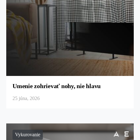
Umenie zohrievať nohy, nie hlavu
25 júna, 2026
Vykurovanie