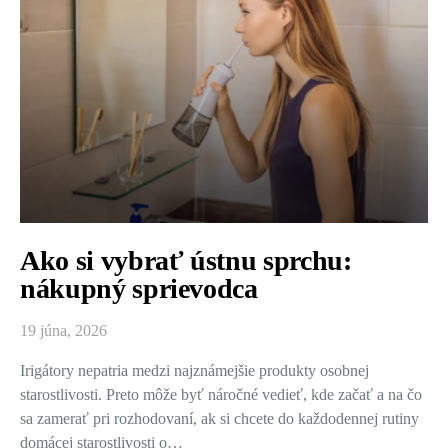
Ako si vybrať ústnu sprchu:
nákupný sprievodca
19 júna, 2026
Irigátory nepatria medzi najznámejšie produkty osobnej
starostlivosti. Preto môže byť náročné vedieť, kde začať a na čo
sa zamerať pri rozhodovaní, ak si chcete do každodennej rutiny
domácej starostlivosti o…