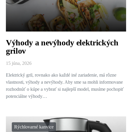
Výhody a nevýhody elektrických
grilov
15 júna, 2026
Elektrický gril, rovnako ako každé iné zariadenie, má rôzne
vlastnosti, výhody a nevýhody. Aby sme sa mohli informovane
rozhodnúť o kúpe a vybrať si najlepší model, musíme pochopiť
potenciálne výhody…
Rýchlovarné kanvice