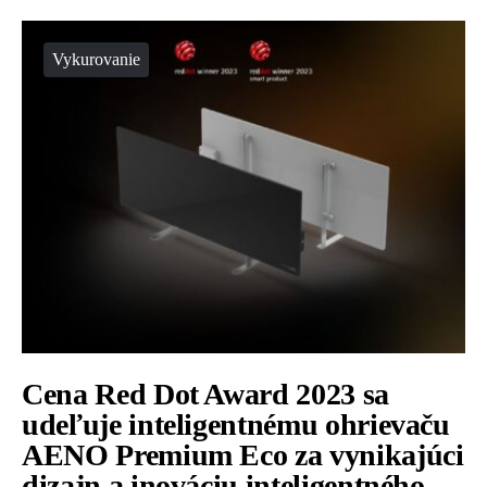
Vykurovanie
Cena Red Dot Award 2023 sa
udeľuje inteligentnému ohrievaču
AENO Premium Eco za vynikajúci
dizajn a inováciu inteligentného