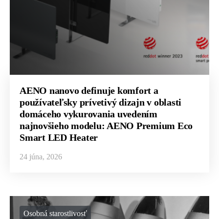
AENO nanovo definuje komfort a
používateľsky prívetivý dizajn v oblasti
domáceho vykurovania uvedením
najnovšieho modelu: AENO Premium Eco
Smart LED Heater
24 júna, 2026
Osobná starostlivosť