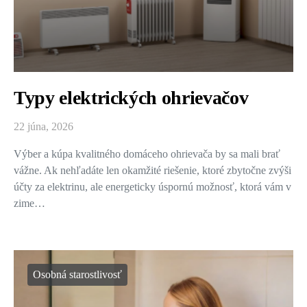
Typy elektrických ohrievačov
22 júna, 2026
Výber a kúpa kvalitného domáceho ohrievača by sa mali brať
vážne. Ak nehľadáte len okamžité riešenie, ktoré zbytočne zvýši
účty za elektrinu, ale energeticky úspornú možnosť, ktorá vám v
zime…
Osobná starostlivosť