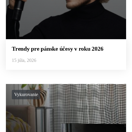
Trendy pre pánske účesy v roku 2026
15 júla, 2026
Vykurovanie