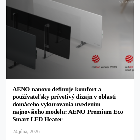
AENO nanovo definuje komfort a
používateľsky prívetivý dizajn v oblasti
domáceho vykurovania uvedením
najnovšieho modelu: AENO Premium Eco
Smart LED Heater
24 júna, 2026