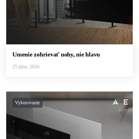
Umenie zohrievať nohy, nie hlavu
25 júna, 2026
Vykurovanie