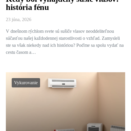
história fénu
23 júna, 2026
V dnešnom rýchlom svete sú sušiče vlasov neoddeliteľnou
súčasťou našej každodennej starostlivosti o vzhľad. Zamysleli
ste sa však niekedy nad ich históriou? Poďme sa spolu vydať na
cestu časom a…
Vykurovanie