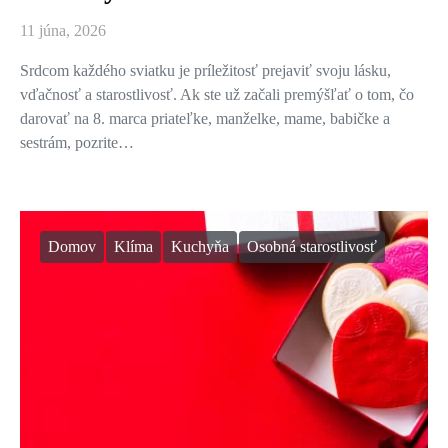
11 júna, 2026
Srdcom každého sviatku je príležitosť prejaviť svoju lásku,
vďačnosť a starostlivosť. Ak ste už začali premýšľať o tom, čo
darovať na 8. marca priateľke, manželke, mame, babičke a
sestrám, pozrite…
Domov
Klíma
Kuchyňa
Osobná starostlivosť