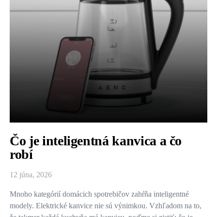
Čo je inteligentná kanvica a čo
robí
12 júna, 2026
Mnoho kategórií domácich spotrebičov zahŕňa inteligentné
modely. Elektrické kanvice nie sú výnimkou. Vzhľadom na to,