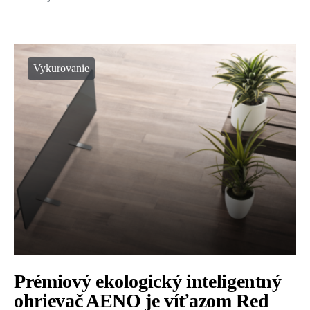
Vykurovanie
Prémiový ekologický inteligentný
ohrievač AENO je víťazom Red