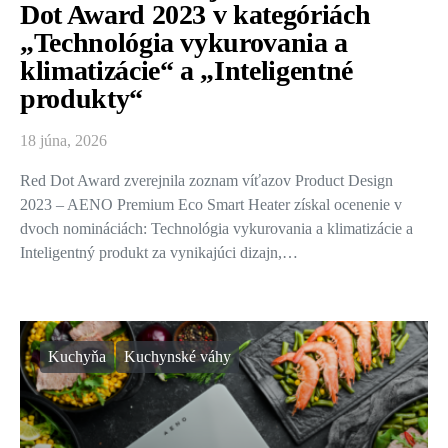
Dot Award 2023 v kategóriách
„Technológia vykurovania a
klimatizácie“ a „Inteligentné
produkty“
18 júna, 2026
Red Dot Award zverejnila zoznam víťazov Product Design
2023 – AENO Premium Eco Smart Heater získal ocenenie v
dvoch nomináciách: Technológia vykurovania a klimatizácie a
Inteligentný produkt za vynikajúci dizajn,…
Kuchyňa
Kuchynské váhy