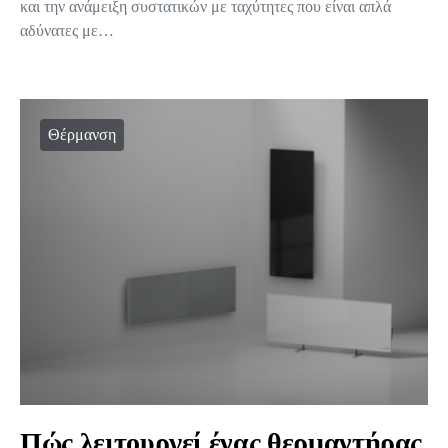
και την ανάμειξη συστατικών με ταχύτητες που είναι απλά
αδύνατες με…
Θέρμανση
Πώς λειτουργεί ένας θερμαντήρας