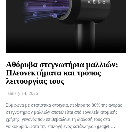
Αθόρυβα στεγνωτήρια μαλλιών:
Πλεονεκτήματα και τρόπος
λειτουργίας τους
January 14, 2026
Σύμφωνα με στατιστικά στοιχεία, περίπου το 80% της αγοράς
στεγνωτηρίων μαλλιών αποτελείται από εργαλεία ατομικής
χρήσης, γεγονός που επιβεβαιώνει τη διάδοσή τους στα
νοικοκυριά. Κατά την επιλογή ενός κατάλληλου gadget,…