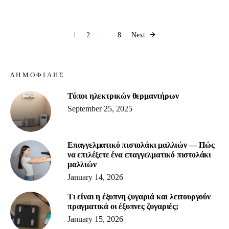
Posts pagination
1
2
…
8
Next
ΔΗΜΟΦΙΛΉΣ
Τύποι ηλεκτρικών θερμαντήρων
September 25, 2025
Επαγγελματικό πιστολάκι μαλλιών — Πώς
να επιλέξετε ένα επαγγελματικό πιστολάκι
μαλλιών
January 14, 2026
Τι είναι η έξυπνη ζυγαριά και λειτουργούν
πραγματικά οι έξυπνες ζυγαριές;
January 15, 2026