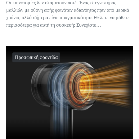
Οι καινοτομίες δεν σταματούν ποτέ. Ένας στεγνωτήρας
μαλλιών με οθόνη αφής φαινόταν αδιανόητος πριν από μερικά
χρόνια, αλλά σήμερα είναι πραγματικότητα. Θέλετε να μάθετε
περισσότερα για αυτή τη συσκευή; Συνεχίστε…
Προσωπική φροντίδα