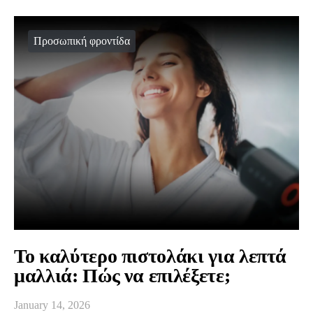
Προσωπική φροντίδα
Το καλύτερο πιστολάκι για λεπτά
μαλλιά: Πώς να επιλέξετε;
January 14, 2026