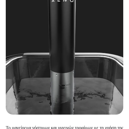
Το μαγείρεμα νόστιμων και υγιεινών τροφίμων με τη χρήση της