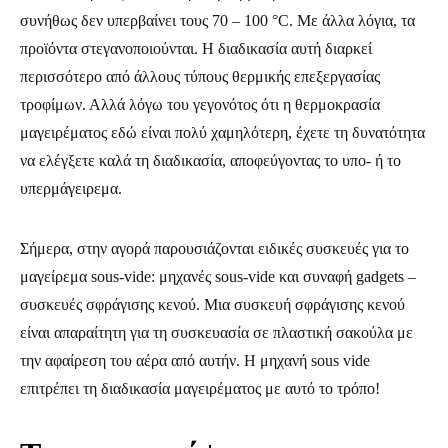
συνήθως δεν υπερβαίνει τους 70 – 100 °C. Με άλλα λόγια, τα
προϊόντα στεγανοποιούνται. Η διαδικασία αυτή διαρκεί
περισσότερο από άλλους τύπους θερμικής επεξεργασίας
τροφίμων. Αλλά λόγω του γεγονότος ότι η θερμοκρασία
μαγειρέματος εδώ είναι πολύ χαμηλότερη, έχετε τη δυνατότητα
να ελέγξετε καλά τη διαδικασία, αποφεύγοντας το υπο- ή το
υπερμάγειρεμα.
Σήμερα, στην αγορά παρουσιάζονται ειδικές συσκευές για το
μαγείρεμα sous-vide: μηχανές sous-vide και συναφή gadgets –
συσκευές σφράγισης κενού. Μια συσκευή σφράγισης κενού
είναι απαραίτητη για τη συσκευασία σε πλαστική σακούλα με
την αφαίρεση του αέρα από αυτήν. Η μηχανή sous vide
επιτρέπει τη διαδικασία μαγειρέματος με αυτό το τρόπο!