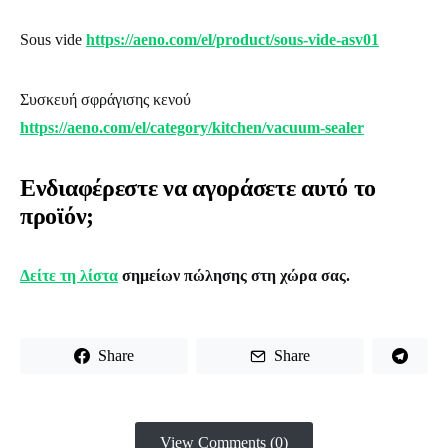
Sous vide
https://aeno.com/el/product/sous-vide-asv01
Συσκευή σφράγισης κενού
https://aeno.com/el/category/kitchen/vacuum-sealer
Ενδιαφέρεστε να αγοράσετε αυτό το
προϊόν;
Δείτε τη λίστα
σημείων πώλησης στη χώρα σας.
Share
Share
View Comments (0)