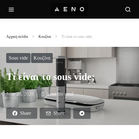
Αρχική σελίδα
Κουζίνα
Τί είναι το sous vide;
Sous vide
Κουζίνα
Τί είναι το sous vide;
June 28, 2025
6 minute read
Share
Share