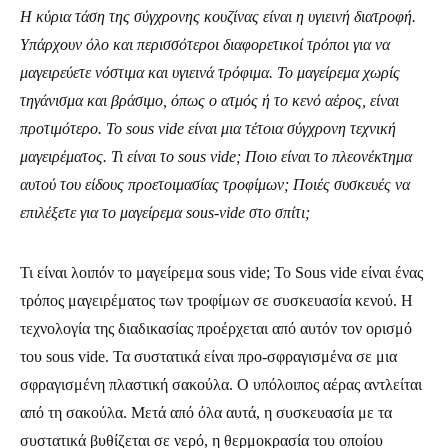
Η κύρια τάση της σύγχρονης κουζίνας είναι η υγιεινή διατροφή.
Υπάρχουν όλο και περισσότεροι διαφορετικοί τρόποι για να
μαγειρεύετε νόστιμα και υγιεινά τρόφιμα. Το μαγείρεμα χωρίς
τηγάνισμα και βράσιμο, όπως ο ατμός ή το κενό αέρος, είναι
προτιμότερο. Το sous vide είναι μια τέτοια σύγχρονη τεχνική
μαγειρέματος. Τι είναι το sous vide; Ποιο είναι το πλεονέκτημα
αυτού του είδους προετοιμασίας τροφίμων; Ποιές συσκευές να
επιλέξετε για το μαγείρεμα sous-vide στο σπίτι;
Τι είναι λοιπόν το μαγείρεμα sous vide; Το Sous vide είναι ένας
τρόπος μαγειρέματος των τροφίμων σε συσκευασία κενού. Η
τεχνολογία της διαδικασίας προέρχεται από αυτόν τον ορισμό
του sous vide. Τα συστατικά είναι προ-σφραγισμένα σε μια
σφραγισμένη πλαστική σακούλα. Ο υπόλοιπος αέρας αντλείται
από τη σακούλα. Μετά από όλα αυτά, η συσκευασία με τα
συστατικά βυθίζεται σε νερό, η θερμοκρασία του οποίου