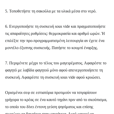
5. Τοποθετήστε τη σακούλα με τα υλικά μέσα στο νερό.
6. Ενεργοποιήστε τη συσκευή sous vide και πραγματοποιήστε
τις απαραίτητες ρυθμίσεις: θερμοκρασία και αριθμό ωρών. Ή
επιλέξτε την προ-προγραμματισμένη λειτουργία αν έχετε ένα
μοντέλο έξυπνης συσκευής. Πατήστε το κουμπί έναρξης.
7. Περιμένετε μέχρι το τέλος του μαγειρέματος. Αφαιρέστε το
φαγητό με λαβίδα φαγητού μόνο αφού απενεργοποιήσετε τη
συσκευή. Αφαιρέστε τη συσκευή sous vide αφού κρυώσει.
Ορισμένοι σεφ σε εστιατόρια προτιμούν να τσιγαρίσουν
γρήγορα το κρέας σε ένα καυτό τηγάνι πριν από το σκούπισμα,
το οποίο του δίνει έντονη γεύση ψησίματος και επίσης
σκοτώνει τα βακτήρια στην επιφάνεια. Αυτό μπορεί να