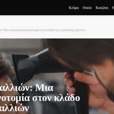
Κλίμα
Οικία
Κουζίνα
: Μια επαναστατική καινοτομία στον κλάδο της περιποίησης μαλλιών
αλλιών: Μια
νοτομία στον κλάδο
μαλλιών