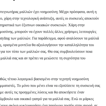
στεγνωτήρας μαλλιών έχει νοημοσύνη; Μέχρι πρόσφατα, αυτή η
ο, χάρη στην τεχνολογική ανάπτυξη, αυτές οι συσκευές αποκτούν
κτηριστικά των έξυπνων οικιακών συσκευών. Χάρη στην
μοσύνης, μπορούν να έχουν πολλές άλλες χρήσιμες λειτουργίες
 styling των μαλλιών. Για παράδειγμα, αφού αναλύσουν τα μαλλιά
ας, ορισμένα μοντέλα θα αξιολογήσουν την καταλληλότητα του
 για τον τύπο των μαλλιών σας. Θα σας συμβουλεύσουν ποια
 μαλλιά σας και αν πρέπει να μειώσετε τη συχνότητα του
αθώς τέτοιο λογισμικό βασισμένο στην τεχνητή νοημοσύνη
ματιστές. Το μόνο που μένει είναι να εξοπλίσετε τη συσκευή σας
με αυτές τις προηγμένες λύσεις και θα αποκτήσετε έναν
μβουλο και οικιακό γιατρό για τα μαλλιά σας. Ενώ οι μάρκες
έχουν ακόμη κυκλοφορήσει ένα παρόμοιο προϊόν στην αγορά, ας