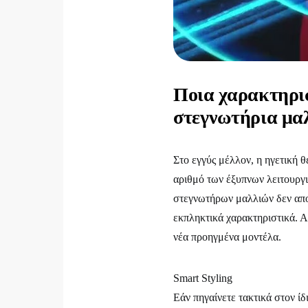
Ποια χαρακτηρι
στεγνωτήρια μα
Στο εγγύς μέλλον, η ηγετική 
αριθμό των έξυπνων λειτουργ
στεγνωτήρων μαλλιών δεν απο
εκπληκτικά χαρακτηριστικά. Α
νέα προηγμένα μοντέλα.
Smart Styling
Εάν πηγαίνετε τακτικά στον ίδ