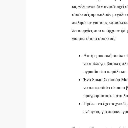
ως «έξυπνο» δεν αντιστοιχεί σ
συσκευές προκαλούν μεγάλο ε
πωλήσεων για τους κατασκευασ
λειτουργίες που υπάρχουν ήδη
για μια τέτοια συσκευή;
Αυτή η οικιακή συσκευή
να συλλέγει βασικές πλ
υγρασία στο κεφάλι και 
Ένα Smart Σεσουάρ Μαλλ
να αποφασίσει σε ποιο β
προγραμματιστεί στο λο
Πρέπει να έχει τεχνικές
ενέργεια, για παράδειγ