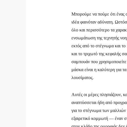
Μπορούμε να πούμε ότι ένας 
ιδέα φαινόταν αδύνατη. Ωστόσ
όλο και περισσότερο τα χαρα
ενσωμάτωση της τεχνητής νοη
εκτός από το στέγνωμα και το
και το τριχωτό της κεφαλής σ
σαμπουάν που χρησιμοποιείτε
μάσκα είναι η καλύτερη για τα
λουσίματος.
Αυτές οι μέρες πλησιάζουν, κ
αναπτύσσεται ήδη από προγραμ
για το στέγνωμα των μαλλιών 
εξαιρετικό κομμωτή — έναν σύ
στον κλάδο της ομορφιάς δεν 