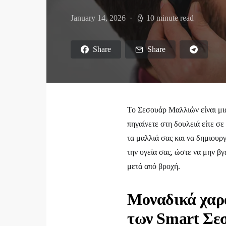
January 14, 2026
10 minute read
Share
Share
Το Σεσουάρ Μαλλιών είναι μια
πηγαίνετε στη δουλειά είτε σ
τα μαλλιά σας και να δημιουρ
την υγεία σας, ώστε να μην β
μετά από βροχή.
Μοναδικά χαρα
των Smart Σε