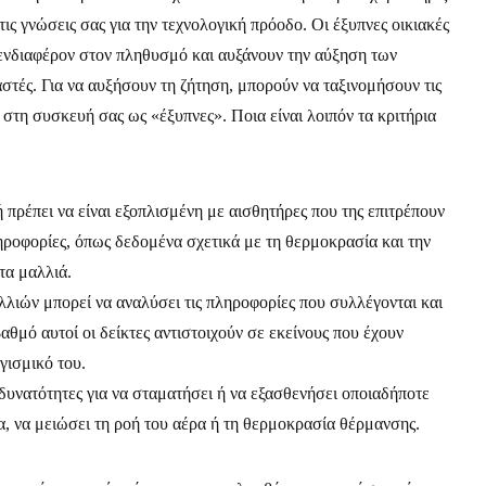
τις γνώσεις σας για την τεχνολογική πρόοδο. Οι έξυπνες οικιακές
νδιαφέρον στον πληθυσμό και αυξάνουν την αύξηση των
τές. Για να αυξήσουν τη ζήτηση, μπορούν να ταξινομήσουν τις
 στη συσκευή σας ως «έξυπνες». Ποια είναι λοιπόν τα κριτήρια
 πρέπει να είναι εξοπλισμένη με αισθητήρες που της επιτρέπουν
ηροφορίες, όπως δεδομένα σχετικά με τη θερμοκρασία και την
τα μαλλιά.
ιών μπορεί να αναλύσει τις πληροφορίες που συλλέγονται και
αθμό αυτοί οι δείκτες αντιστοιχούν σε εκείνους που έχουν
γισμικό του.
 δυνατότητες για να σταματήσει ή να εξασθενήσει οποιαδήποτε
μα, να μειώσει τη ροή του αέρα ή τη θερμοκρασία θέρμανσης.