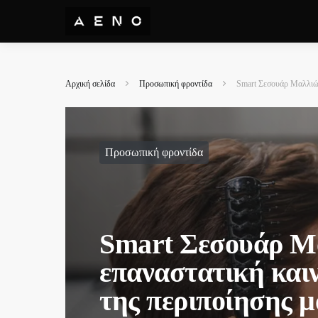
Αρχική σελίδα
Προσωπική φροντίδα
Smart Σεσουάρ Μαλλιών
Προσωπική φροντίδα
Smart Σεσουάρ Μ
επαναστατική και
της περιποίησης 