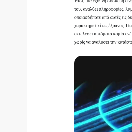
Έτσι, μια έξυπνη συσκευή είν
του, αναλύει πληροφορίες, λ
οποιασδήποτε από αυτές τις δ
χαρακτηριστεί ως έξυπνος. Για
εκτελέσει αυτόματα καμία ενέ
χωρίς να αναλύσει την κατάστ