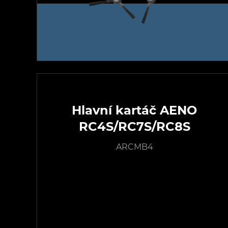
Hlavní kartáč AENO
RC4S/RC7S/RC8S
ARCMB4