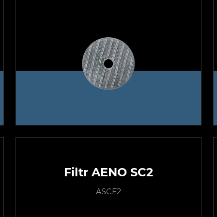
Filtr AENO SC2
ASCF2