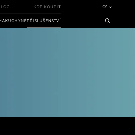
BLOG
KDE KOUPIT
CS
MA
KUCHYNĚ
PŘÍSLUŠENSTVÍ