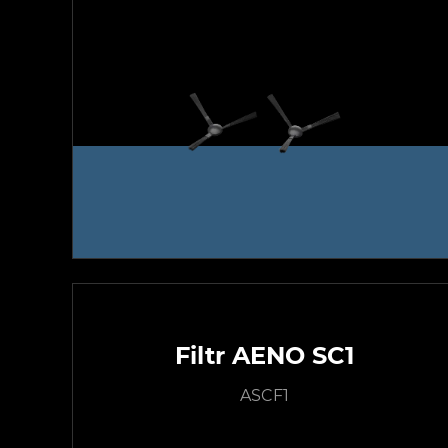
Filtr AENO SC1
ASCF1