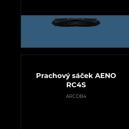
Prachový sáček AENO
RC4S
ARCDB4