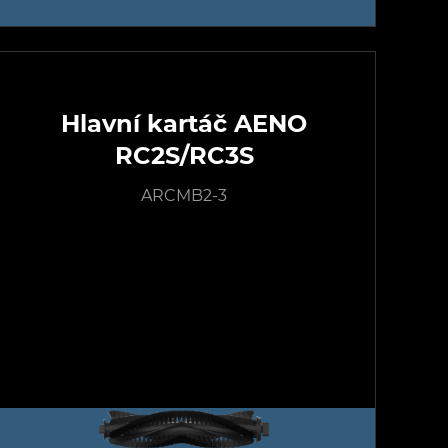
Hlavní kartáč AENO
RC2S/RC3S
ARCMB2-3