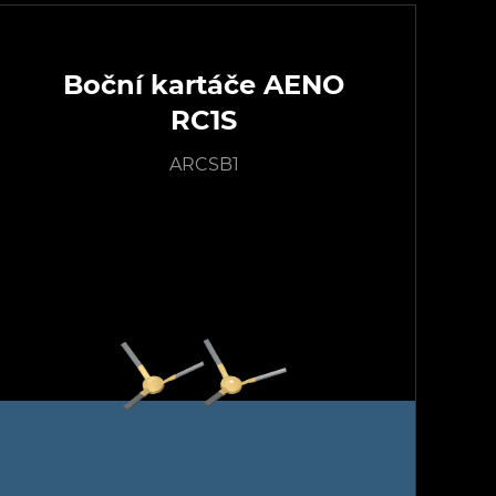
Boční kartáče AENO
RC1S
ARCSB1