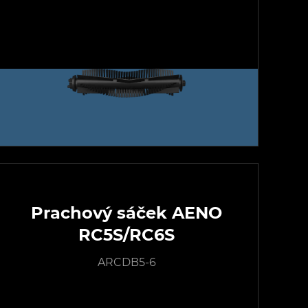
Prachový sáček AENO
RC5S/RC6S
ARCDB5-6