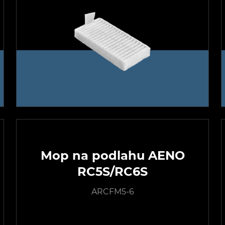
Mop na podlahu AENO
RC5S/RC6S
ARCFM5-6