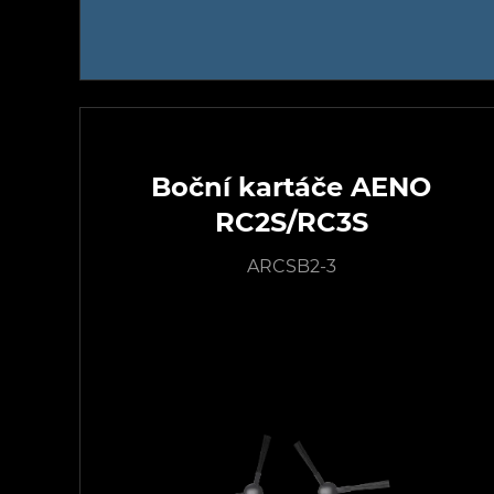
Boční kartáče AENO
RC2S/RC3S
ARCSB2-3