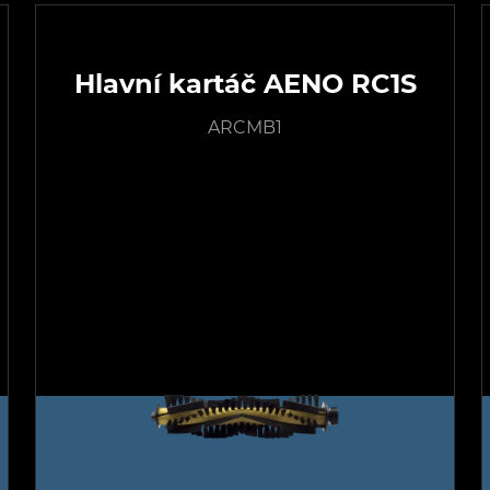
Hlavní kartáč AENO RC1S
ARCMB1