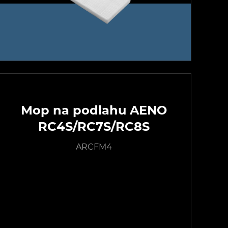
Mop na podlahu AENO
RC4S/RC7S/RC8S
ARCFM4