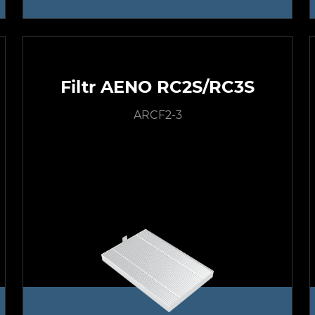
Filtr AENO RC2S/RC3S
ARCF2-3