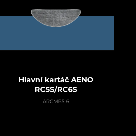
Hlavní kartáč AENO
RC5S/RC6S
ARCMB5-6