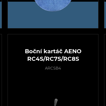
Boční kartáč AENO
RC4S/RC7S/RC8S
ARCSB4