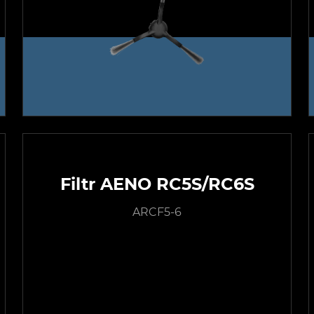
Filtr AENO RC5S/RC6S
ARCF5-6