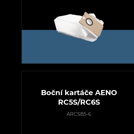
Boční kartáče AENO
RC5S/RC6S
ARCSB5-6