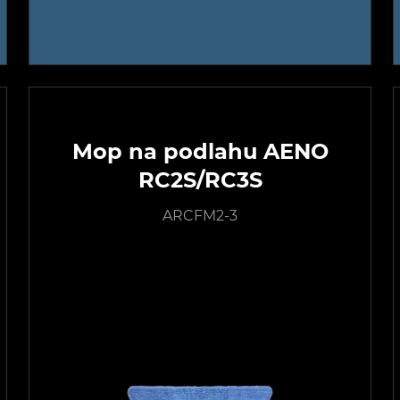
Mop na podlahu AENO
RC2S/RC3S
ARCFM2-3