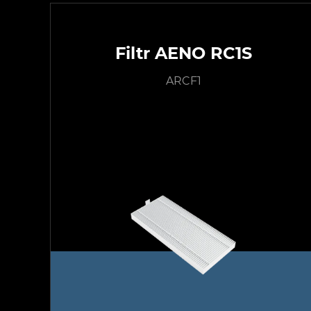
Filtr AENO RC1S
ARCF1