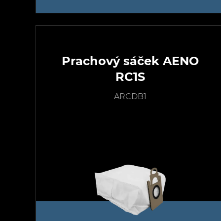
Prachový sáček AENO
RC1S
ARCDB1