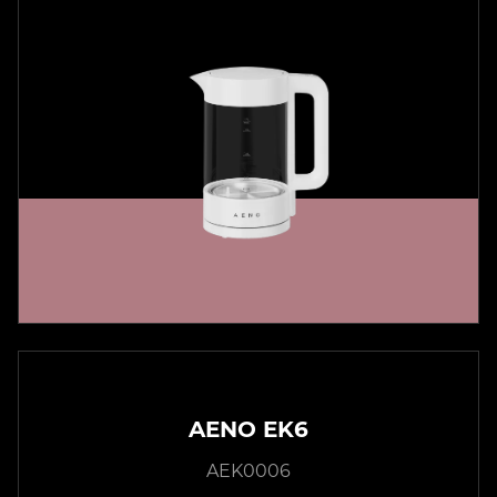
AENO EK6
AEK0006