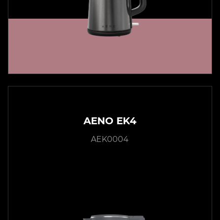
AENO EK4
AEK0004