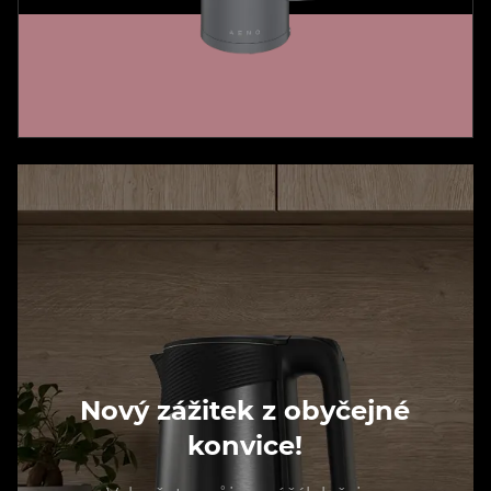
Nový zážitek z obyčejné
konvice!