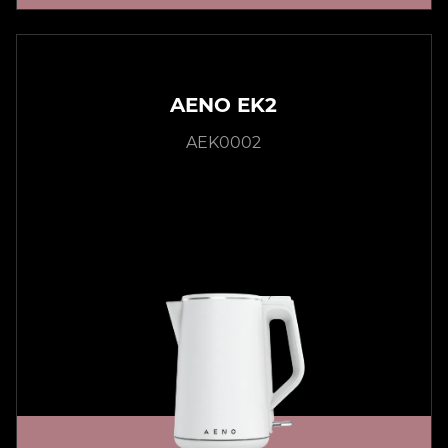
AENO EK2
AEK0002