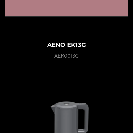
AENO EK13G
AEK0013G