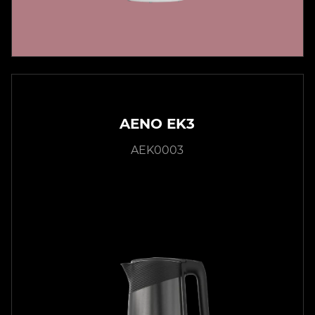
AENO EK3
AEK0003