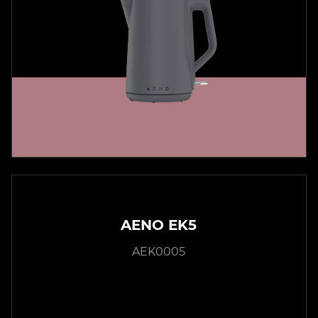
AENO EK5
AEK0005