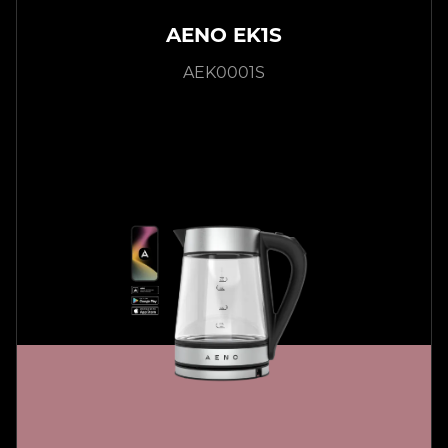
AENO EK1S
AEK0001S