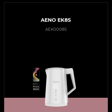
AENO EK8S
AEK0008S