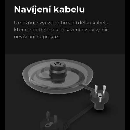
Navíjení kabelu
Umožňuje využít optimální délku kabelu,
která je potřebná k dosažení zásuvky, nic
nevisí ani nepřekáží