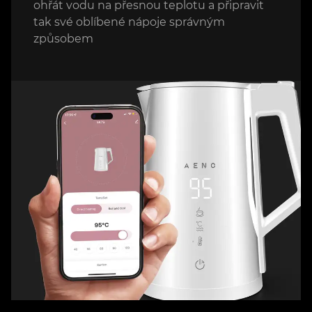
ohřát vodu na přesnou teplotu a připravit
tak své oblíbené nápoje správným
způsobem