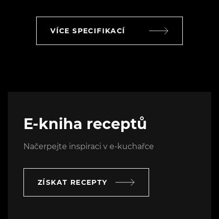
VÍCE SPECIFIKACÍ
E-kniha receptů
Načerpejte inspiraci v e-kuchařce
ZÍSKAT RECEPTY