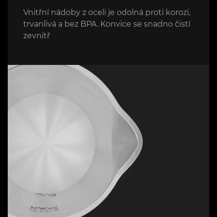
Vnitřní nádoby z oceli je odolná proti korozi,
trvanlivá a bez BPA. Konvice se snadno čistí
zevnitř