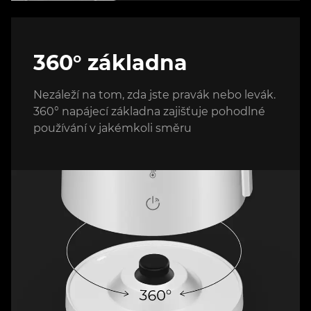
360° základna
Nezáleží na tom, zda jste pravák nebo levák.
360° napájecí základna zajišťuje pohodlné
používání v jakémkoli směru