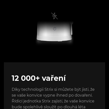
12 000+ vaření
Díky technologii Strix si můžete být jisti, že
se vaše konvice vypne ihned po dovaření.
Řídicí jednotka Strix zajistí, že vaše konvice
bude spolehlivě sloužit po dlouhá léta