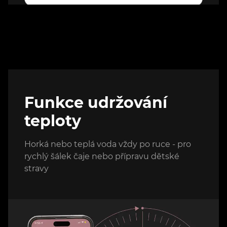
Funkce udržování
teploty
Horká nebo teplá voda vždy po ruce - pro
rychlý šálek čaje nebo přípravu dětské
stravy