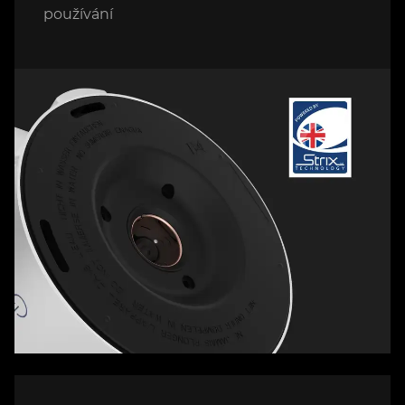
používání