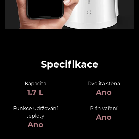
Specifikace
Kapacita
Dvojitá stěna
1.7 L
Ano
Funkce udržování
Plán vaření
Ano
teploty
Ano