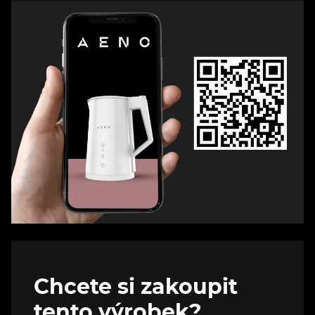
Chcete si zakoupit
tento výrobek?