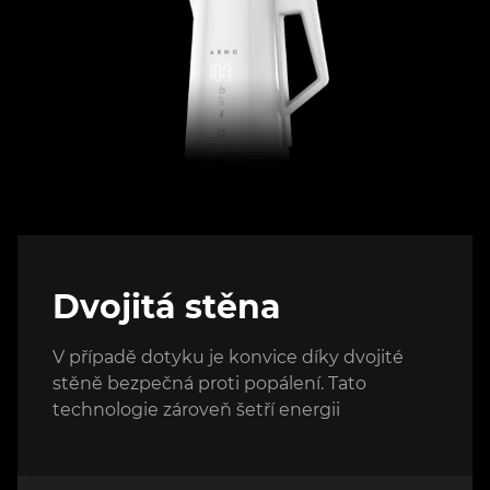
Dvojitá stěna
V případě dotyku je konvice díky dvojité
stěně bezpečná proti popálení. Tato
technologie zároveň šetří energii