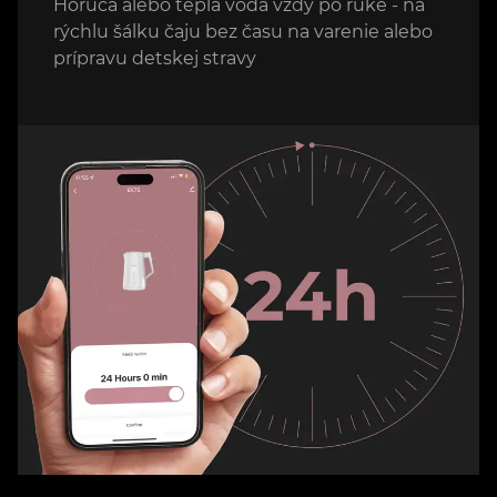
Horúca alebo teplá voda vždy po ruke - na
rýchlu šálku čaju bez času na varenie alebo
prípravu detskej stravy