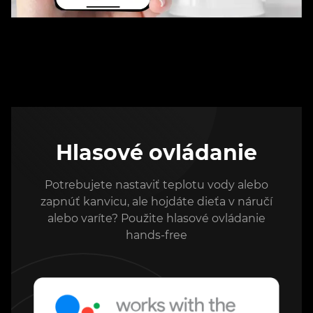
Hlasové ovládanie
Potrebujete nastaviť teplotu vody alebo
zapnúť kanvicu, ale hojdáte dieťa v náručí
alebo varíte? Použite hlasové ovládanie
hands-free