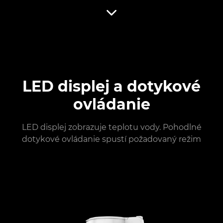
LED displej a dotykové
ovládanie
LED displej zobrazuje teplotu vody. Pohodlné
dotykové ovládanie spustí požadovaný režim