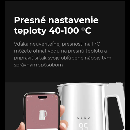
Presné nastavenie
teploty 40-100 °C
Vďaka neuveriteľnej presnosti na 1 °C
môžete ohriať vodu na presnú teplotu a
pripraviť si tak svoje obľúbené nápoje tým
správnym spôsobom