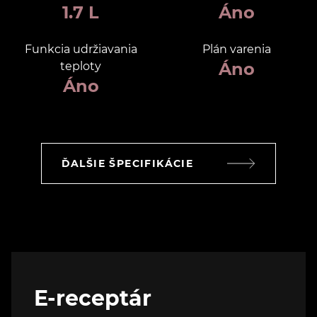
1.7 L
Áno
Funkcia udržiavania
Plán varenia
Áno
teploty
Áno
ĎALŠIE ŠPECIFIKÁCIE
E-receptár