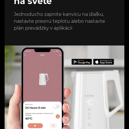
na svete
Jednoducho zapnite kanvicu na diaľku,
nastavte presnú teplotu alebo nastavte
plán prevádzky v aplikácii