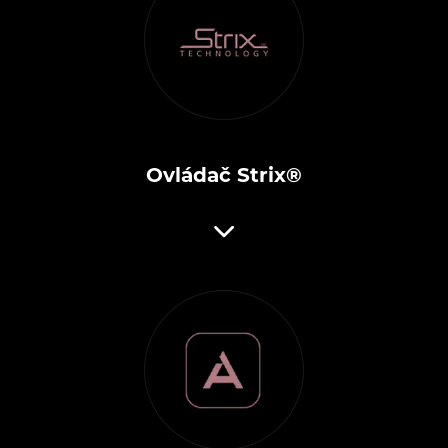
Ovládač Strix®