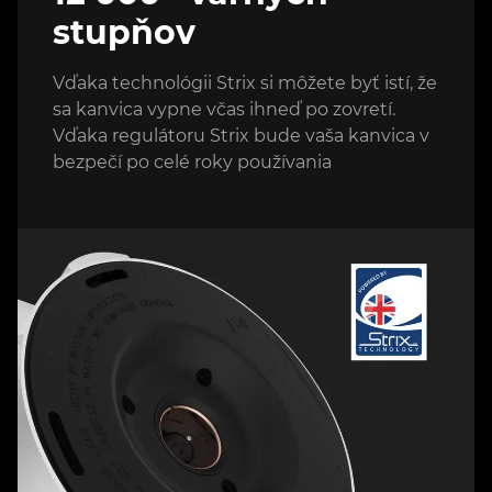
stupňov
Vďaka technológii Strix si môžete byť istí, že
sa kanvica vypne včas ihneď po zovretí.
Vďaka regulátoru Strix bude vaša kanvica v
bezpečí po celé roky používania