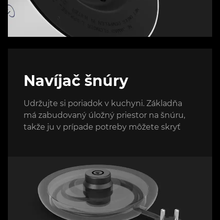
Navíjač šnúry
Udržujte si poriadok v kuchyni. Základňa
má zabudovaný úložný priestor na šnúru,
takže ju v prípade potreby môžete skryť