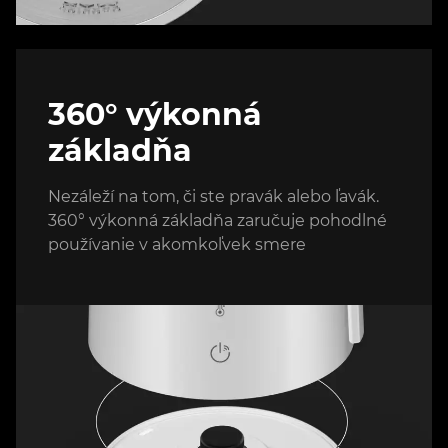
360° výkonná
základňa
Nezáleží na tom, či ste pravák alebo ľavák.
360° výkonná základňa zaručuje pohodlné
používanie v akomkoľvek smere