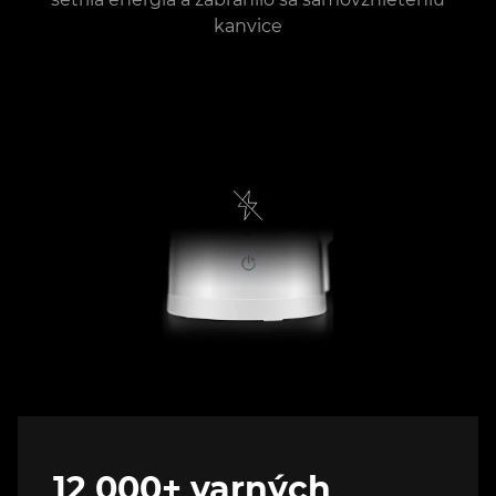
kanvice
12 000+ varných