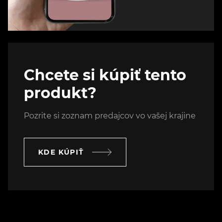
Chcete si kúpiť tento
produkt?
Pozrite si zoznam predajcov vo vašej krajine
KDE KÚPIŤ