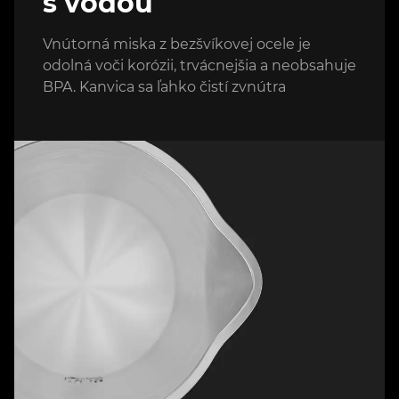
s vodou
Vnútorná miska z bezšvíkovej ocele je
odolná voči korózii, trvácnejšia a neobsahuje
BPA. Kanvica sa ľahko čistí zvnútra