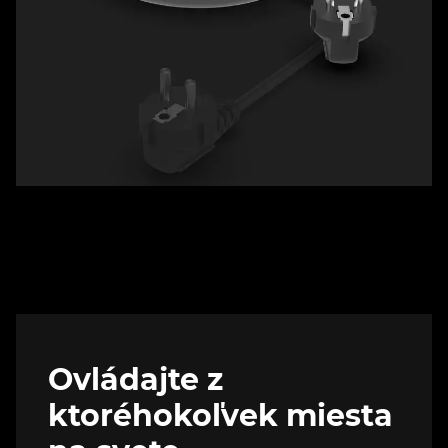
Ovládajte z
ktoréhokoľvek miesta