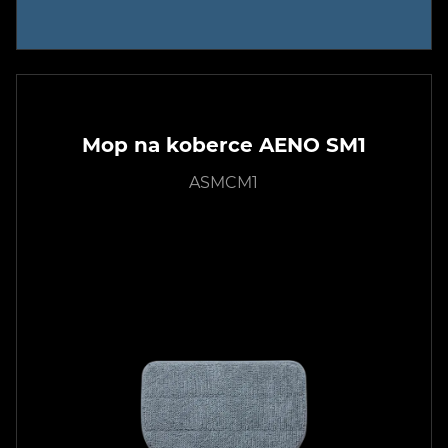
Mop na koberce AENO SM1
ASMCM1