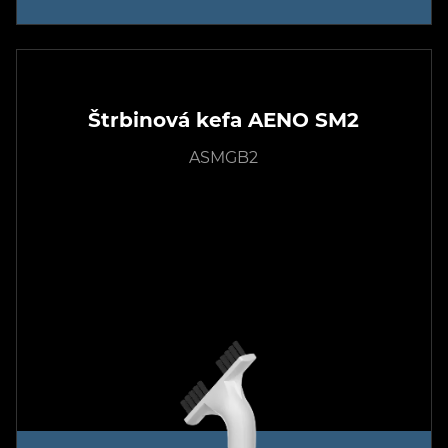
Štrbinová kefa AENO SM2
ASMGB2