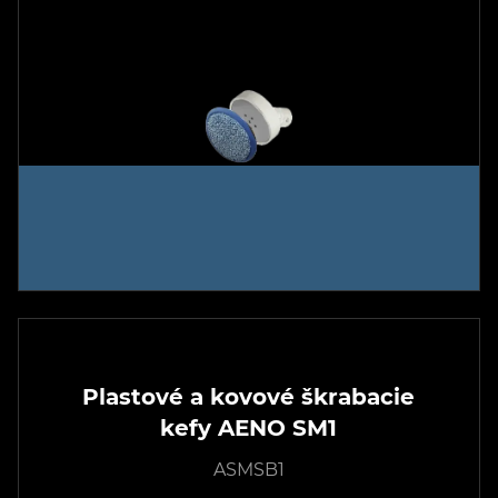
Plastové a kovové škrabacie
kefy AENO SM1
ASMSB1