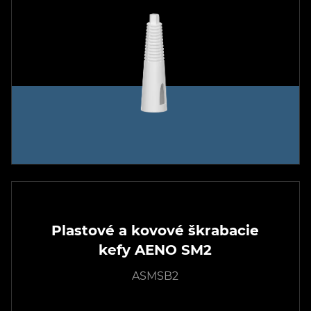
Plastové a kovové škrabacie
kefy AENO SM2
ASMSB2