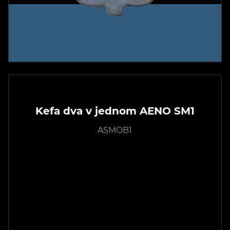
Kefa dva v jednom AENO SM1
ASMOB1