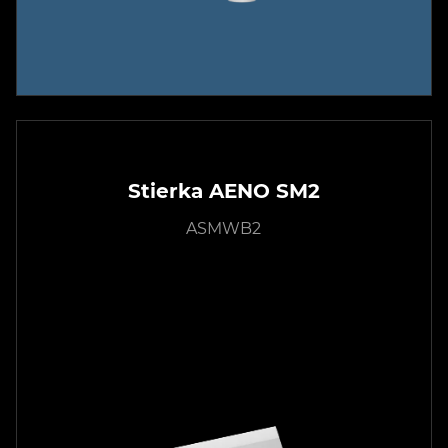
Stierka AENO SM2
ASMWB2