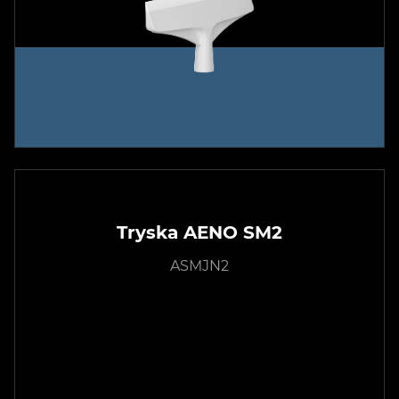
Tryska AENO SM2
ASMJN2