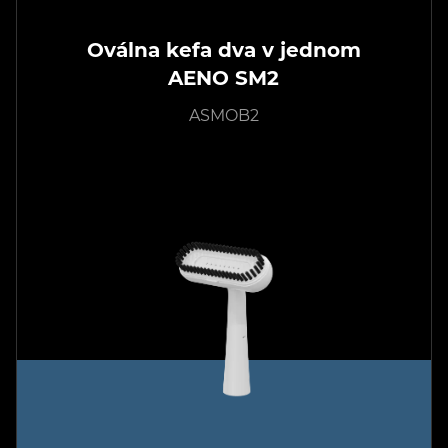
Oválna kefa dva v jednom
AENO SM2
ASMOB2