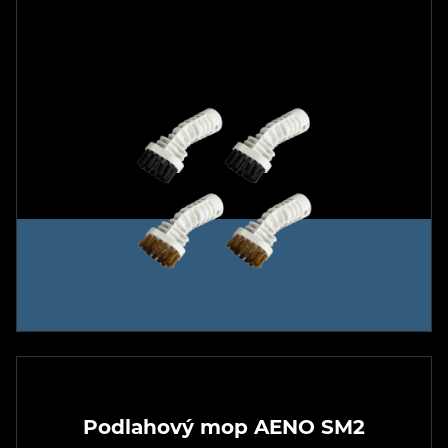
Podlahový mop AENO SM2