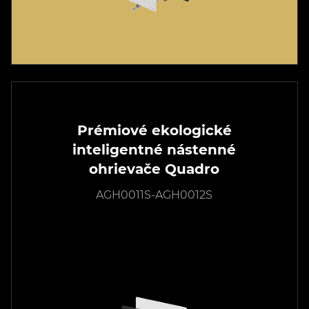
Prémiové ekologické
inteligentné nástenné
ohrievače Quadro
AGH0011S-AGH0012S