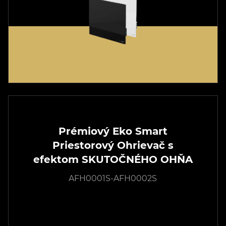
Prémiový Eko Smart
Priestorový Ohrievač s
efektom SKUTOČNÉHO OHŇA
AFH0001S-AFH0002S