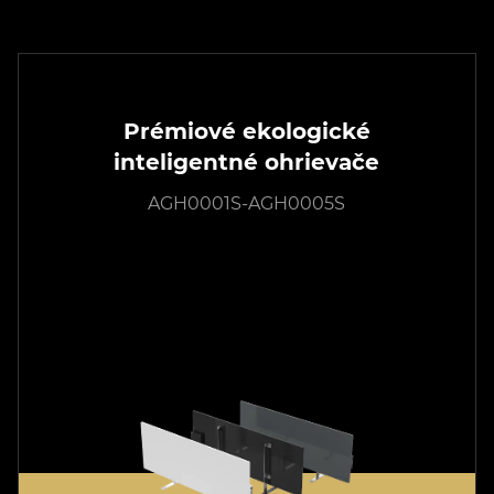
Prémiové ekologické
inteligentné ohrievače
AGH0001S-AGH0005S