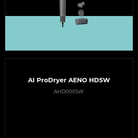
AI ProDryer AENO HD5W
AHD0005W