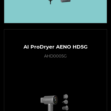
AI ProDryer AENO HD5G
AHD0005G