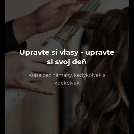
Upravte si vlasy - upravte
si svoj deň
Krása bez námahy, kedykoľvek a
kdekoľvek