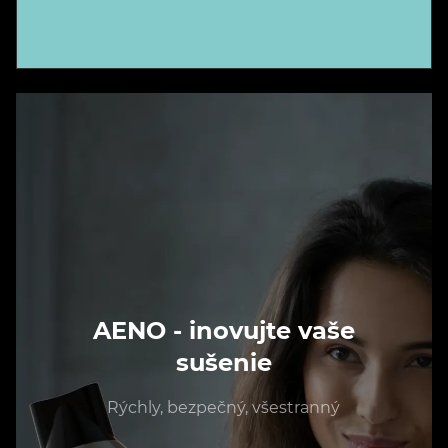
AENO - inovujte vaše
sušenie
Rýchly, bezpečný, všestranný