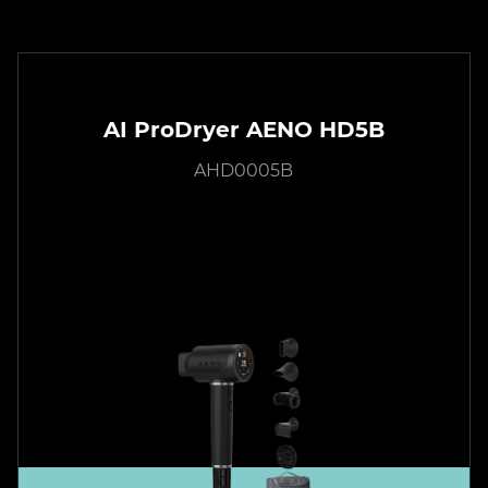
AI ProDryer AENO HD5B
AHD0005B