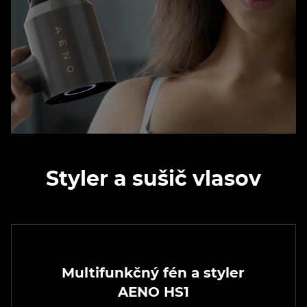
Styler a sušič vlasov
Multifunkčný fén a styler
AENO HS1