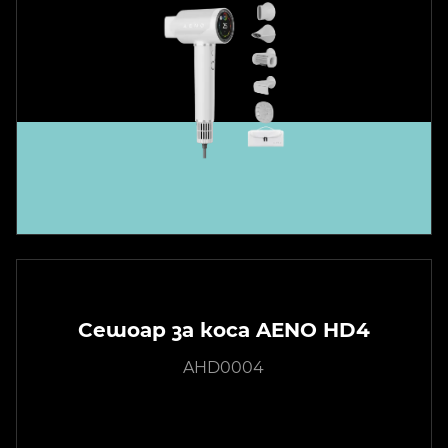
Сешоар за коса AENO HD4
AHD0004