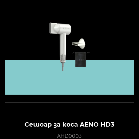
Сешоар за коса AENO HD3
AHD0003