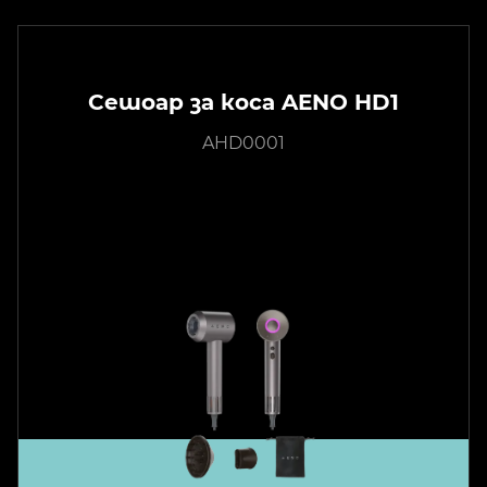
Сешоар за коса AENO HD1
AHD0001