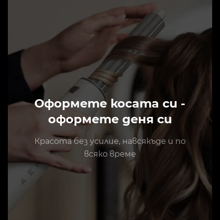
Оформете косата си -
оформете деня си
Красота без усилие, навсякъде и по
всяко време