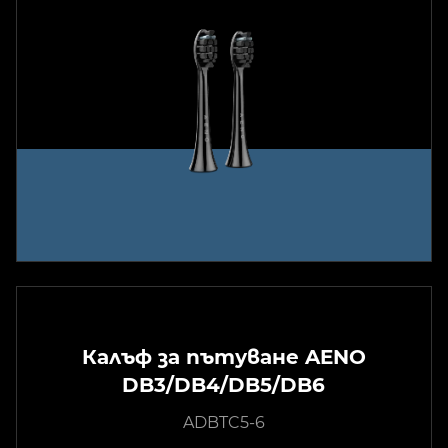
Калъф за пътуване AENO
DB3/DB4/DB5/DB6
ADBTC5-6