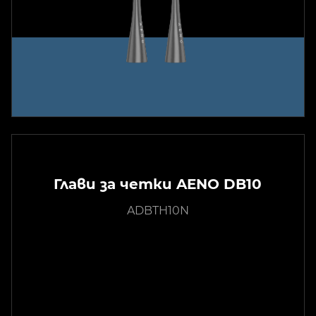
Глави за четки AENO DB10
ADBTH10N