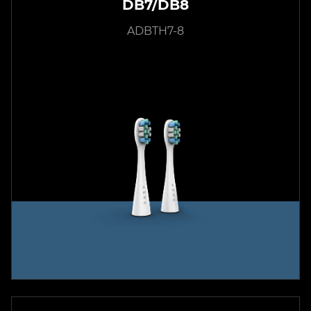
DB7/DB8
ADBTH7-8