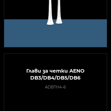
Глави за четки AENO
DB3/DB4/DB5/DB6
ADBTH4-6