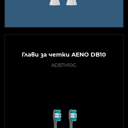
Глави за четки AENO DB10
ADBTH10G