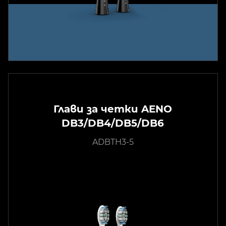
Глави за четки AENO
DB3/DB4/DB5/DB6
ADBTH3-5