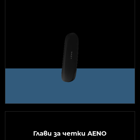
Глави за четки AENO