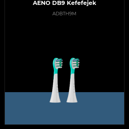
AENO DB9 Kefefejek
ADBTH9M