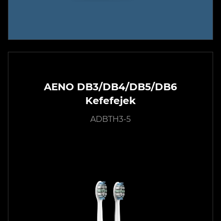
AENO DB3/DB4/DB5/DB6
Kefefejek
ADBTH3-5