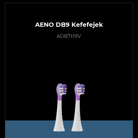
AENO DB9 Kefefejek
ADBTH9V