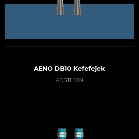
AENO DB10 Kefefejek
ADBTH10N