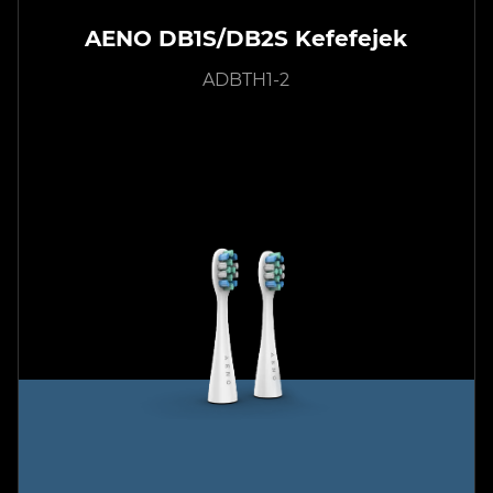
AENO DB1S/DB2S Kefefejek
ADBTH1-2