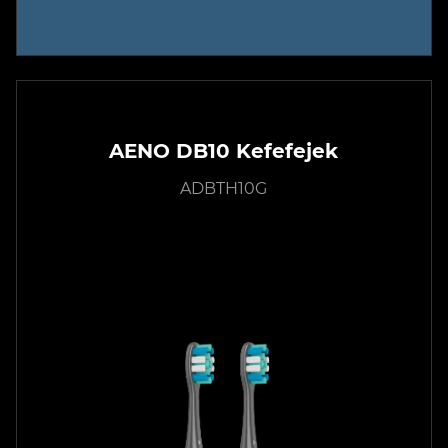
AENO DB10 Kefefejek
ADBTH10G