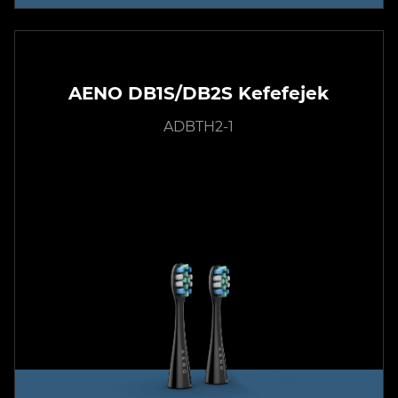
AENO DB1S/DB2S Kefefejek
ADBTH2-1