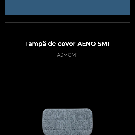
Tampă de covor AENO SM1
ASMCM1