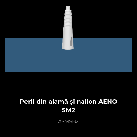
Perii din alamă și nailon AENO
SM2
ASMSB2