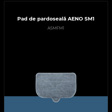
Pad de pardoseală AENO SM1
ASMFM1