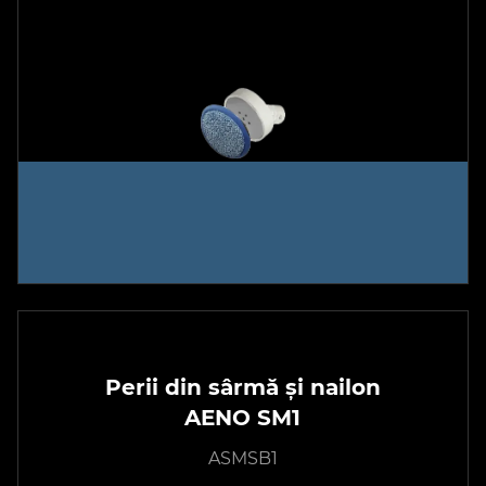
Perii din sârmă și nailon
AENO SM1
ASMSB1