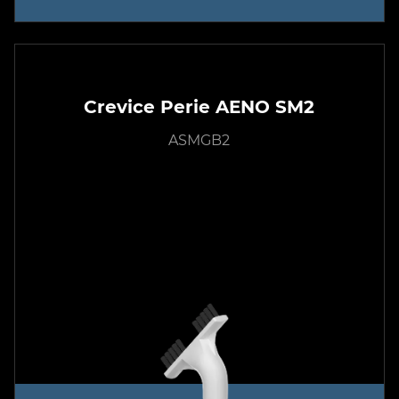
Crevice Perie AENO SM2
ASMGB2