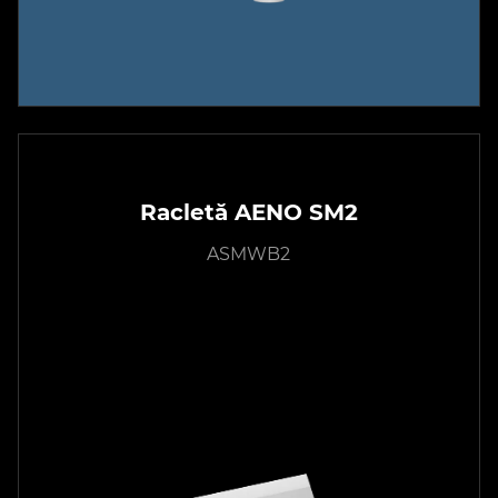
Racletă AENO SM2
ASMWB2