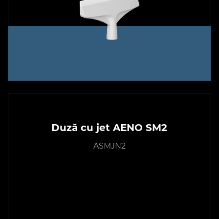
Duză cu jet AENO SM2
ASMJN2