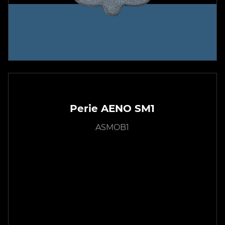
Perie AENO SM1
ASMOB1