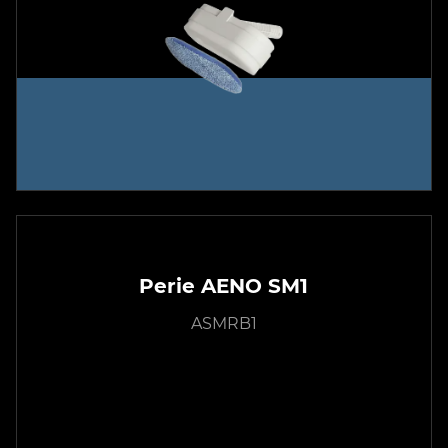
Perie AENO SM1
ASMRB1