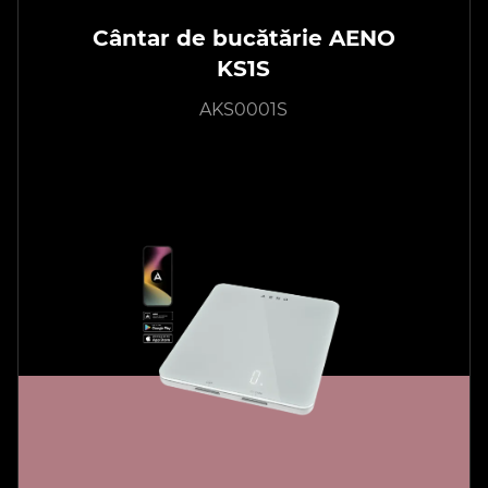
Cântar de bucătărie AENO
KS1S
AKS0001S