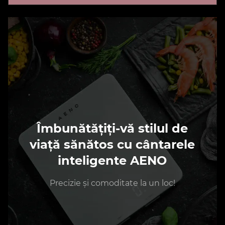
Îmbunătățiți-vă stilul de
viață sănătos cu cântarele
inteligente AENO
Precizie și comoditate la un loc!