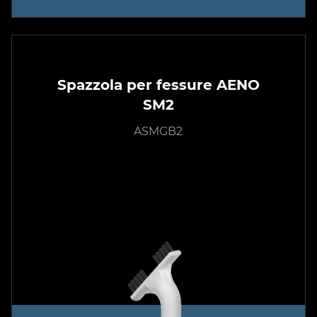
Spazzola per fessure AENO
SM2
ASMGB2