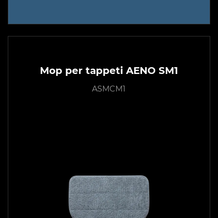
Mop per tappeti AENO SM1
ASMCM1