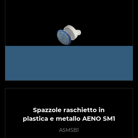
Spazzole raschietto in
plastica e metallo AENO SM1
ASMSB1