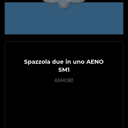
Spazzola due in uno AENO
SM1
ASMOB1