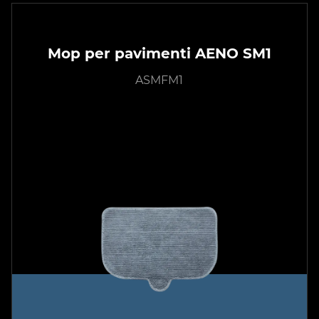
Mop per pavimenti AENO SM1
ASMFM1