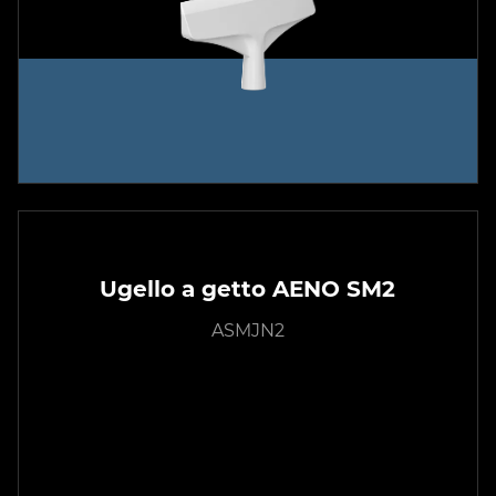
Ugello a getto AENO SM2
ASMJN2