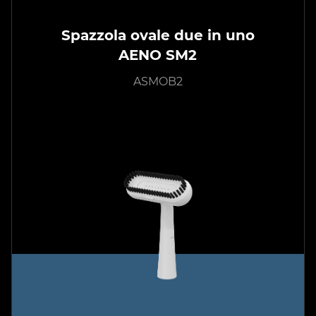
Spazzola ovale due in uno
AENO SM2
ASMOB2