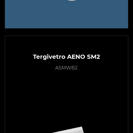
Tergivetro AENO SM2
ASMWB2