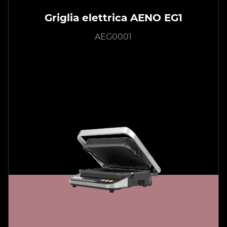
Griglia elettrica AENO EG1
AEG0001