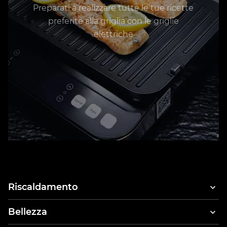
Preparati a realizzare tutte le tue ricette
preferite alla griglia con le griglie
elettriche
Riscaldamento
Bellezza