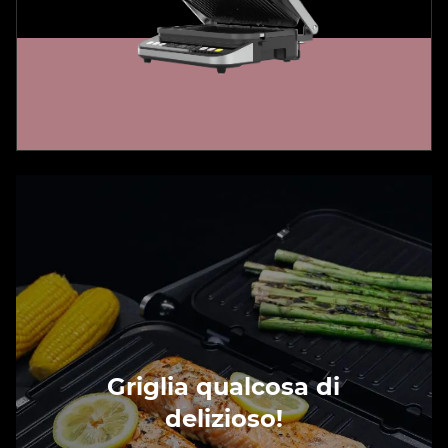
Griglia qualcosa di
delizioso!