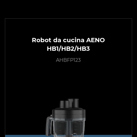
Robot da cucina AENO
HB1/HB2/HB3
AHBFP123