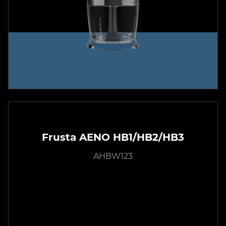
Frusta AENO HB1/HB2/HB3
AHBW123