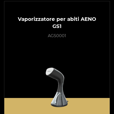
Vaporizzatore per abiti AENO
GS1
AGS0001