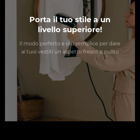
Porta il tuo stile a un
livello superiore!
Il modo perfetto e più semplice per dare
ai tuoi vestiti un aspetto fresco e pulito