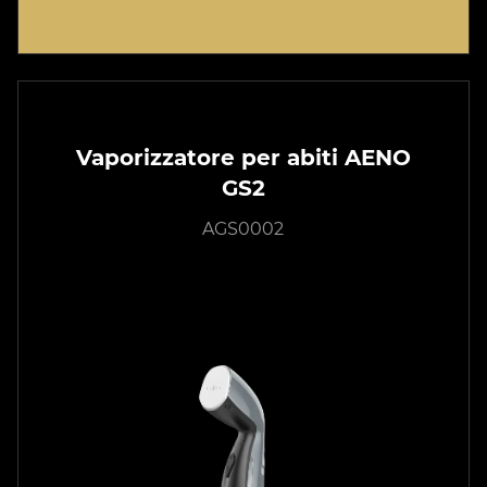
Vaporizzatore per abiti AENO
GS2
AGS0002