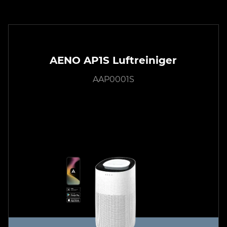
AENO AP1S Luftreiniger
AAP0001S