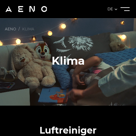
DE
AENO
/
KLIMA
Klima
Luftreiniger