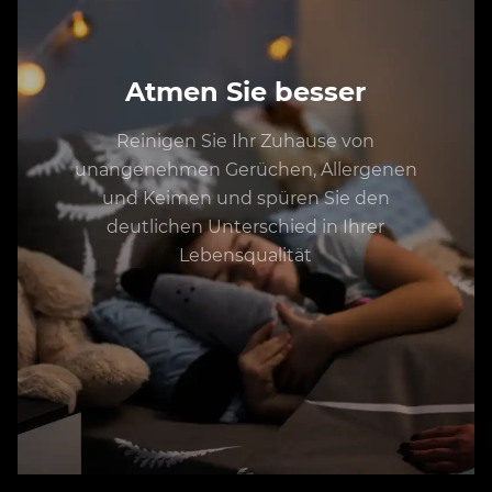
Atmen Sie besser
Reinigen Sie Ihr Zuhause von
unangenehmen Gerüchen, Allergenen
und Keimen und spüren Sie den
deutlichen Unterschied in Ihrer
Lebensqualität