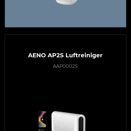
AENO AP2S Luftreiniger
AAP0002S