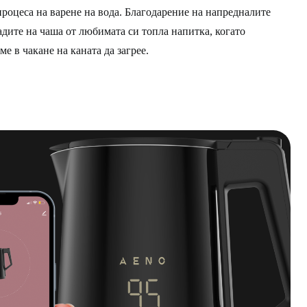
процеса на варене на вода. Благодарение на напредналите
адите на чаша от любимата си топла напитка, когато
ме в чакане на каната да загрее.