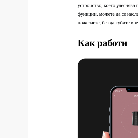
устройство, което улеснява 
функции, можете да се насл
пожелаете, без да губите вре
Как работи