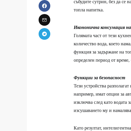
събудите сутрин, без да се н
топла напитка.
Икономична консумация на
Голямата част от тези кухне
количество вода, което нам
функция за задържане на то
определен период от време, 
Функции за безопасност
Тези устройства разполагат
например, имат опции за ав
изключва след като водата з
изсушаването му и намалява
Като резултат, интелигентна