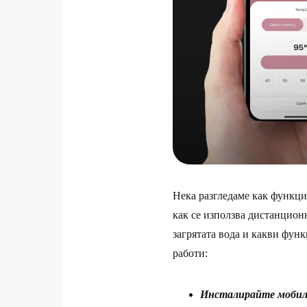
Нека разгледаме как функци
как се използва дистанцион
загрятата вода и какви функ
работи:
Инсталирайте мобилн