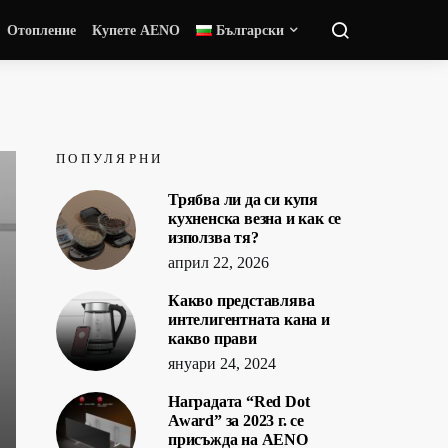
Отопление
Купете AENO
Български
ПОПУЛЯРНИ
Трябва ли да си купя
кухненска везна и как се
използва тя?
април 22, 2026
Какво представлява
интелигентната кана и
какво прави
януари 24, 2024
Наградата “Red Dot
Award” за 2023 г. се
присъжда на AENO