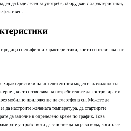
аден да бъде лесен за употреба, оборудван с характеристики,
 ефективен.
ктеристики
т редица специфични характеристики, които ги отличават от
е характеристики на интелигентния модел е възможността
нтернет, което позволява на потребителите да контролират и
чрез мобилно приложение на смартфона си. Можете да
 за да настроите желаната температура, да стартирате
рате да започне в определено време по график. Това
рамирате устройството да започне да загрява вода, когато се