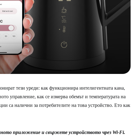
онират тези уреди: как функционира интелигентната кана,
ното управление, как се измерва обемът и температурата на
ции са налични за потребителите на това устройство. Ето как
ото приложение и свържете устройството чрез Wi-Fi.