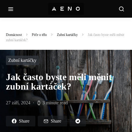
Domácnost
Péče o tělo
Zubní kartáčky
Jak často byste měli měnit
zubní kartáček?
Zubní kartáčky
Jak často byste měli měnit
zubní kartáček?
27 září, 2024
3 minute read
Share
Share