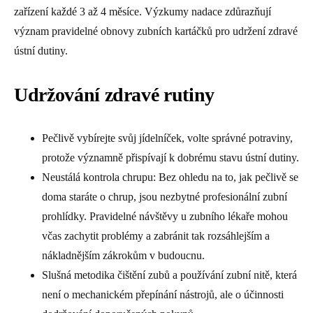
zařízení každé 3 až 4 měsíce. Výzkumy nadace zdůrazňují
význam pravidelné obnovy zubních kartáčků pro udržení zdravé
ústní dutiny.
Udržování zdravé rutiny
Pečlivě vybírejte svůj jídelníček, volte správné potraviny,
protože významně přispívají k dobrému stavu ústní dutiny.
Neustálá kontrola chrupu: Bez ohledu na to, jak pečlivě se
doma staráte o chrup, jsou nezbytné profesionální zubní
prohlídky. Pravidelné návštěvy u zubního lékaře mohou
včas zachytit problémy a zabránit tak rozsáhlejším a
nákladnějším zákrokům v budoucnu.
Slušná metodika čištění zubů a používání zubní nitě, která
není o mechanickém přepínání nástrojů, ale o účinnosti