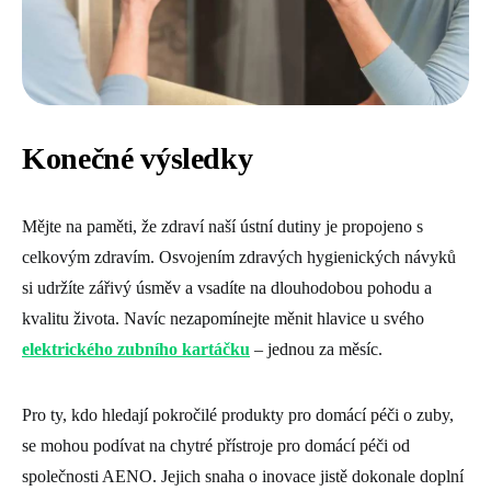
Konečné výsledky
Mějte na paměti, že zdraví naší ústní dutiny je propojeno s
celkovým zdravím. Osvojením zdravých hygienických návyků
si udržíte zářivý úsměv a vsadíte na dlouhodobou pohodu a
kvalitu života. Navíc nezapomínejte měnit hlavice u svého
elektrického zubního kartáčku
– jednou za měsíc.
Pro ty, kdo hledají pokročilé produkty pro domácí péči o zuby,
se mohou podívat na chytré přístroje pro domácí péči od
společnosti AENO. Jejich snaha o inovace jistě dokonale doplní