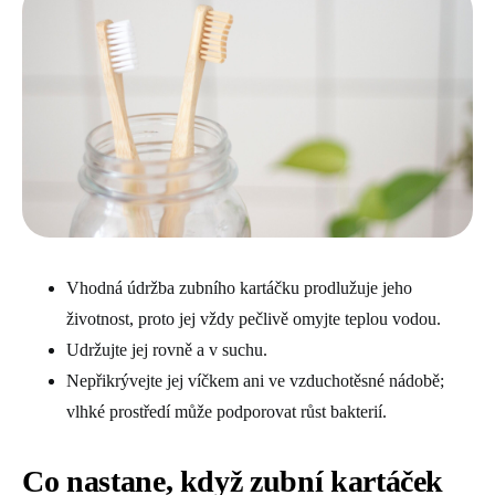
Vhodná údržba zubního kartáčku prodlužuje jeho
životnost, proto jej vždy pečlivě omyjte teplou vodou.
Udržujte jej rovně a v suchu.
Nepřikrývejte jej víčkem ani ve vzduchotěsné nádobě;
vlhké prostředí může podporovat růst bakterií.
Co nastane, když zubní kartáček