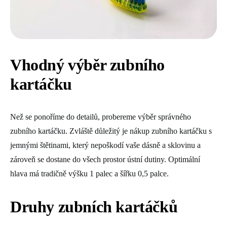
Vhodný výběr zubního
kartáčku
Než se ponoříme do detailů, probereme výběr správného
zubního kartáčku. Zvláště důležitý je nákup zubního kartáčku s
jemnými štětinami, který nepoškodí vaše dásně a sklovinu a
zároveň se dostane do všech prostor ústní dutiny. Optimální
hlava má tradičně výšku 1 palec a šířku 0,5 palce.
Druhy zubních kartáčků