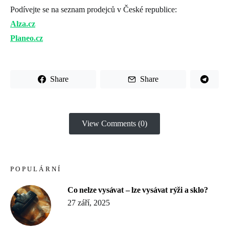
Podívejte se na seznam prodejců v České republice:
Alza.cz
Planeo.cz
Share
Share
View Comments (0)
POPULÁRNÍ
Co nelze vysávat – lze vysávat rýži a sklo?
27 září, 2025