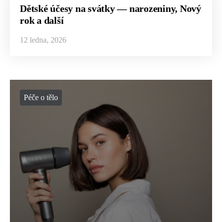
Dětské účesy na svátky — narozeniny, Nový
rok a další
12 ledna, 2026
Péče o tělo