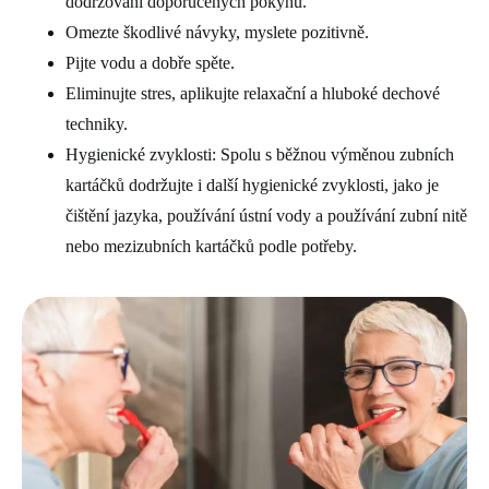
dodržování doporučených pokynů.
Omezte škodlivé návyky, myslete pozitivně.
Pijte vodu a dobře spěte.
Eliminujte stres, aplikujte relaxační a hluboké dechové
techniky.
Hygienické zvyklosti: Spolu s běžnou výměnou zubních
kartáčků dodržujte i další hygienické zvyklosti, jako je
čištění jazyka, používání ústní vody a používání zubní nitě
nebo mezizubních kartáčků podle potřeby.