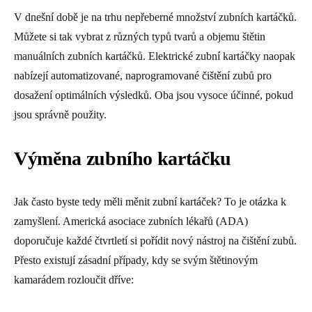
V dnešní době je na trhu nepřeberné množství zubních kartáčků.
Můžete si tak vybrat z různých typů tvarů a objemu štětin
manuálních zubních kartáčků. Elektrické zubní kartáčky naopak
nabízejí automatizované, naprogramované čištění zubů pro
dosažení optimálních výsledků. Oba jsou vysoce účinné, pokud
jsou správně použity.
Výměna zubního kartáčku
Jak často byste tedy měli měnit zubní kartáček? To je otázka k
zamyšlení. Americká asociace zubních lékařů (ADA)
doporučuje každé čtvrtletí si pořídit nový nástroj na čištění zubů.
Přesto existují zásadní případy, kdy se svým štětinovým
kamarádem rozloučit dříve: