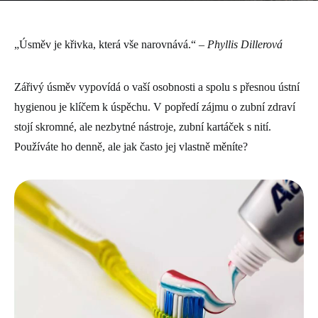
„Úsměv je křivka, která vše narovnává.“
– Phyllis Dillerová
Zářivý úsměv vypovídá o vaší osobnosti a spolu s přesnou ústní
hygienou je klíčem k úspěchu. V popředí zájmu o zubní zdraví
stojí skromné, ale nezbytné nástroje, zubní kartáček s nití.
Používáte ho denně, ale jak často jej vlastně měníte?