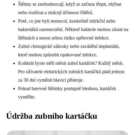
Štětiny se znehodnocují, když se začnou třepit, ohýbat
nebo rozlézat a ztrácejí účinnost čištění.
Poté, co jste byli nemocní, konkrétně infekční nebo
bakteriální onemocnění. Některé bakterie mohou zůstat na
štětinách a nesou sebou riziko opětovné infekce.
Zubní chirurgické zákroky nebo zavádění implantátů,
které mohou způsobit opakované infekce.
Kolikrát byste měli měnit zubní kartáček? Každý měsíc.
Pro uživatele elektrických zubních kartáčků platí jednou
za 30 dní vyměnit hlavici přístroje.
Pokud barevné štětinky postupně blednou, kartáček
vyměňte.
Údržba zubního kartáčku