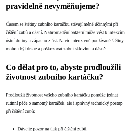
pravidelně nevyměňujeme?
Časem se štětiny zubního kartáčku stávají méně účinnými při
čištění zubů a dásní. Nahromadění bakterií může vést k infekcím
ústní dutiny a zápachu z úst. Navíc intenzivně používané štětiny
mohou být drsné a poškozovat zubní sklovinu a dásně.
Co dělat pro to, abyste prodloužili
životnost zubního kartáčku?
Prodloužit životnost vašeho zubního kartáčku pomůže jednat
rutinní péče o samotný kartáček, ale i správný technický postup
při čištění zubů:
Dávejte pozor na tlak při čištění zubů.