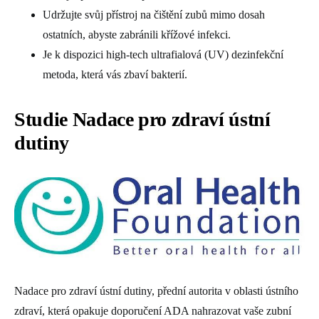
Udržujte svůj přístroj na čištění zubů mimo dosah
ostatních, abyste zabránili křížové infekci.
Je k dispozici high-tech ultrafialová (UV) dezinfekční
metoda, která vás zbaví bakterií.
Studie Nadace pro zdraví ústní
dutiny
Nadace pro zdraví ústní dutiny, přední autorita v oblasti ústního
zdraví, která opakuje doporučení ADA nahrazovat vaše zubní