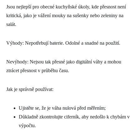
Jsou nejlepší pro obecné kuchyňské úkoly, kde přesnost není
kritická, jako je vážení mouky na sušenky nebo zeleniny na
salát.
Výhody: Nepotřebují baterie. Odolné a snadné na použití.
Nevýhody: Nejsou tak přesné jako digitální váhy a mohou
ztrácet přesnost v průběhu času.
Jak je správně používat:
Ujistěte se, že je váha nulová před měřením;
Důkladně zkontrolujte ciferník, aby nedošlo k chybám v
výpočtu.