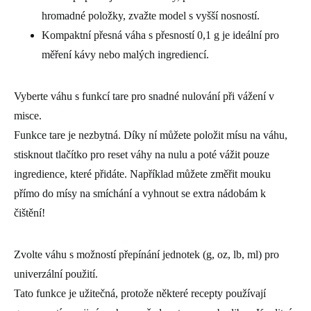
hromadné položky, zvažte model s vyšší nosností.
Kompaktní přesná váha s přesností 0,1 g je ideální pro
měření kávy nebo malých ingrediencí.
Vyberte váhu s funkcí tare pro snadné nulování při vážení v
misce.
Funkce tare je nezbytná. Díky ní můžete položit mísu na váhu,
stisknout tlačítko pro reset váhy na nulu a poté vážit pouze
ingredience, které přidáte. Například můžete změřit mouku
přímo do mísy na smíchání a vyhnout se extra nádobám k
čištění!
Zvolte váhu s možností přepínání jednotek (g, oz, lb, ml) pro
univerzální použití.
Tato funkce je užitečná, protože některé recepty používají