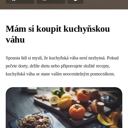
Mám si koupit kuchyňskou
váhu
Spousta lidí si myslí, že kuchyňská váha není nezbytná. Pokud
pečete dorty, držíte dietu nebo připravujete složité recepty,
kuchyňská váha se stane vaším neocenitelným pomocníkem.