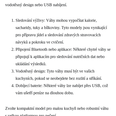
vodotěsný design nebo USB nabíjení.
Sledování výživy: Váhy mohou vypočítat kalorie,
sacharidy, tuky a bílkoviny. Tyto modely jsou vynikající
pro přípravu jídel a sledování zdravých stravovacích
návyků a pokroku ve cvičení.
Připojení Bluetooth nebo aplikace: Některé chytré váhy se
připojují k aplikacím pro sledování nutričních dat nebo
ukládání výsledků.
Vodotěsný design: Tyto váhy musí být ve vašich
kuchyních, pokud se neobejdete bez rozlití a stříkání.
Dobíjecí baterie: Některé váhy lze nabíjet přes USB, což
vám ušetří peníze na dlouhou dobu.
Zvolte kompaktní model pro malou kuchyň nebo robustní váhu
s velkou platformou pro pečení.