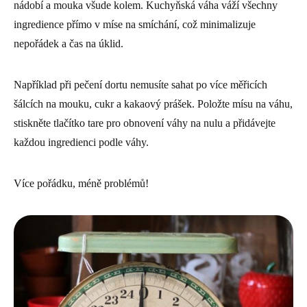
nádobí a mouka všude kolem. Kuchyňská váha váží všechny
ingredience přímo v míse na smíchání, což minimalizuje
nepořádek a čas na úklid.
Například při pečení dortu nemusíte sahat po více měřicích
šálcích na mouku, cukr a kakaový prášek. Položte mísu na váhu,
stiskněte tlačítko tare pro obnovení váhy na nulu a přidávejte
každou ingredienci podle váhy.
Více pořádku, méně problémů!