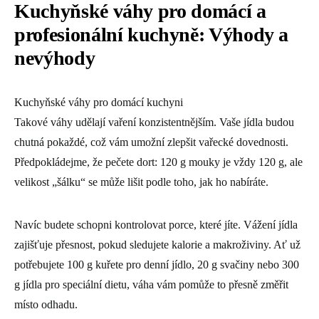
Kuchyňské váhy pro domácí a
profesionální kuchyně: Výhody a
nevýhody
Kuchyňské váhy pro domácí kuchyni
Takové váhy udělají vaření konzistentnějším. Vaše jídla budou
chutná pokaždé, což vám umožní zlepšit vařecké dovednosti.
Předpokládejme, že pečete dort: 120 g mouky je vždy 120 g, ale
velikost „šálku“ se může lišit podle toho, jak ho nabíráte.
Navíc budete schopni kontrolovat porce, které jíte. Vážení jídla
zajišťuje přesnost, pokud sledujete kalorie a makroživiny. Ať už
potřebujete 100 g kuřete pro denní jídlo, 20 g svačiny nebo 300
g jídla pro speciální dietu, váha vám pomůže to přesně změřit
místo odhadu.