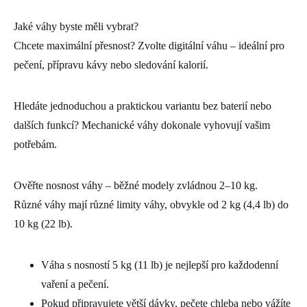
Jaké váhy byste měli vybrat?
Chcete maximální přesnost? Zvolte digitální váhu – ideální pro
pečení, přípravu kávy nebo sledování kalorií.
Hledáte jednoduchou a praktickou variantu bez baterií nebo
dalších funkcí? Mechanické váhy dokonale vyhovují vašim
potřebám.
Ověřte nosnost váhy – běžné modely zvládnou 2–10 kg.
Různé váhy mají různé limity váhy, obvykle od 2 kg (4,4 lb) do
10 kg (22 lb).
Váha s nosností 5 kg (11 lb) je nejlepší pro každodenní
vaření a pečení.
Pokud připravujete větší dávky, pečete chleba nebo vážíte