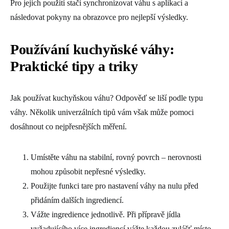
Pro jejich použití stačí synchronizovat váhu s aplikací a
následovat pokyny na obrazovce pro nejlepší výsledky.
Používání kuchyňské váhy:
Praktické tipy a triky
Jak používat kuchyňskou váhu? Odpověď se liší podle typu
váhy. Několik univerzálních tipů vám však může pomoci
dosáhnout co nejpřesnějších měření.
Umístěte váhu na stabilní, rovný povrch – nerovnosti
mohou způsobit nepřesné výsledky.
Použijte funkci tare pro nastavení váhy na nulu před
přidáním dalších ingrediencí.
Vážte ingredience jednotlivě. Při přípravě jídla
vyžadujícího více ingrediencí vážte každou zvlášť místo