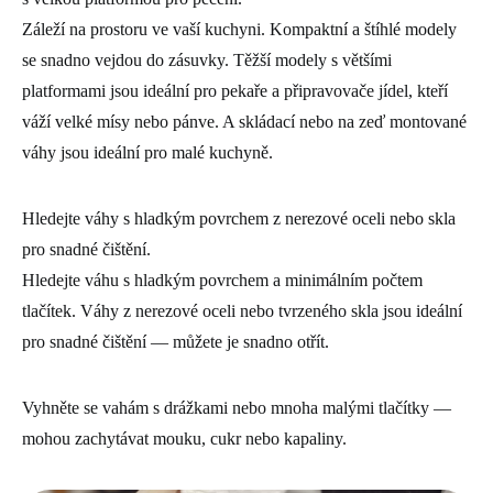
Záleží na prostoru ve vaší kuchyni. Kompaktní a štíhlé modely
se snadno vejdou do zásuvky. Těžší modely s většími
platformami jsou ideální pro pekaře a připravovače jídel, kteří
váží velké mísy nebo pánve. A skládací nebo na zeď montované
váhy jsou ideální pro malé kuchyně.
Hledejte váhy s hladkým povrchem z nerezové oceli nebo skla
pro snadné čištění.
Hledejte váhu s hladkým povrchem a minimálním počtem
tlačítek. Váhy z nerezové oceli nebo tvrzeného skla jsou ideální
pro snadné čištění ― můžete je snadno otřít.
Vyhněte se vahám s drážkami nebo mnoha malými tlačítky ―
mohou zachytávat mouku, cukr nebo kapaliny.