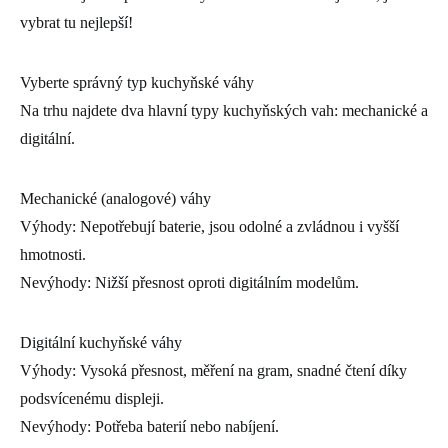
vybrat tu nejlepší!
Vyberte správný typ kuchyňské váhy
Na trhu najdete dva hlavní typy kuchyňských vah: mechanické a
digitální.
Mechanické (analogové) váhy
Výhody: Nepotřebují baterie, jsou odolné a zvládnou i vyšší
hmotnosti.
Nevýhody: Nižší přesnost oproti digitálním modelům.
Digitální kuchyňské váhy
Výhody: Vysoká přesnost, měření na gram, snadné čtení díky
podsvícenému displeji.
Nevýhody: Potřeba baterií nebo nabíjení.