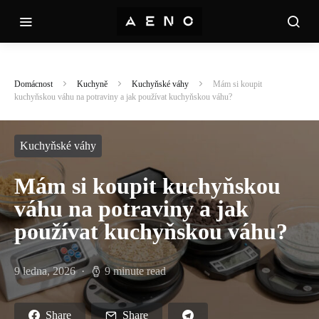
Domácnost
Kuchyně
Kuchyňské váhy
Mám si koupit
kuchyňskou váhu na potraviny a jak používat kuchyňskou váhu?
Kuchyňské váhy
Mám si koupit kuchyňskou
váhu na potraviny a jak
používat kuchyňskou váhu?
9 ledna, 2026
9 minute read
Share
Share