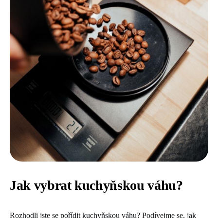
Jak vybrat kuchyňskou váhu?
Rozhodli jste se pořídit kuchyňskou váhu? Podívejme se, jak