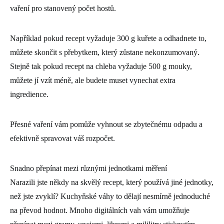
vaření pro stanovený počet hostů.
Například pokud recept vyžaduje 300 g kuřete a odhadnete to,
můžete skončit s přebytkem, který zůstane nekonzumovaný.
Stejně tak pokud recept na chleba vyžaduje 500 g mouky,
můžete jí vzít méně, ale budete muset vynechat extra
ingredience.
Přesné vaření vám pomůže vyhnout se zbytečnému odpadu a
efektivně spravovat váš rozpočet.
Snadno přepínat mezi různými jednotkami měření
Narazili jste někdy na skvělý recept, který používá jiné jednotky,
než jste zvyklí? Kuchyňské váhy to dělají nesmírně jednoduché
na převod hodnot. Mnoho digitálních vah vám umožňuje