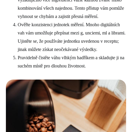
kombinování všech najednou. Tento přístup vám pomůže
vyhnout se chybám a zajistit přesná měření.
Ověřte konzistenci jednotek měření. Mnoho digitálních
vah vám umožňuje přepínat mezi g, unciemi, ml a librami.
Ujistěte se, že používáte jednotku uvedenou v receptu;
jinak můžete získat neočekávané výsledky.
Pravidelně čistěte váhu vlhkým hadříkem a skladujte ji na
suchém místě pro dlouhou životnost.