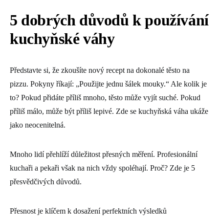
5 dobrých důvodů k používání
kuchyňské váhy
Představte si, že zkoušíte nový recept na dokonalé těsto na
pizzu. Pokyny říkají: „Použijte jednu šálek mouky.“ Ale kolik je
to? Pokud přidáte příliš mnoho, těsto může vyjít suché. Pokud
příliš málo, může být příliš lepivé. Zde se kuchyňská váha ukáže
jako neocenitelná.
Mnoho lidí přehlíží důležitost přesných měření. Profesionální
kuchaři a pekaři však na nich vždy spoléhají. Proč? Zde je 5
přesvědčivých důvodů.
Přesnost je klíčem k dosažení perfektních výsledků