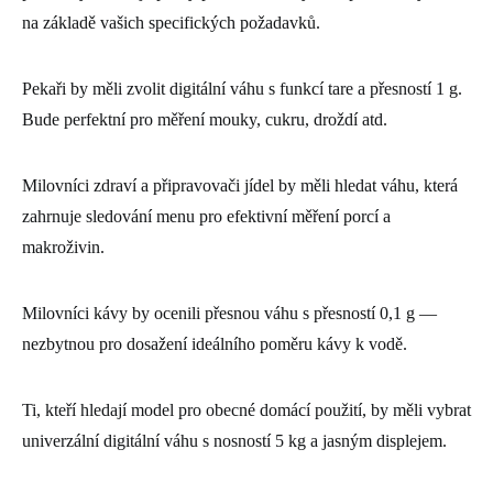
na základě vašich specifických požadavků.
Pekaři by měli zvolit digitální váhu s funkcí tare a přesností 1 g.
Bude perfektní pro měření mouky, cukru, droždí atd.
Milovníci zdraví a připravovači jídel by měli hledat váhu, která
zahrnuje sledování menu pro efektivní měření porcí a
makroživin.
Milovníci kávy by ocenili přesnou váhu s přesností 0,1 g ―
nezbytnou pro dosažení ideálního poměru kávy k vodě.
Ti, kteří hledají model pro obecné domácí použití, by měli vybrat
univerzální digitální váhu s nosností 5 kg a jasným displejem.