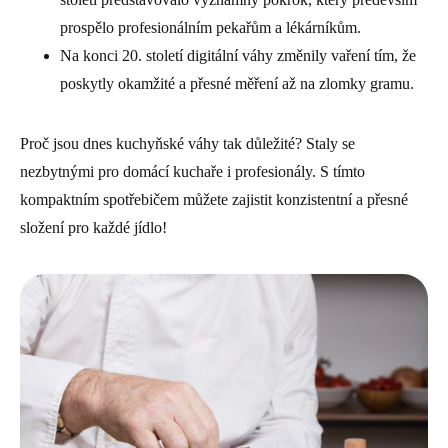
prospělo profesionálním pekařům a lékárníkům.
Na konci 20. století digitální váhy změnily vaření tím, že
poskytly okamžité a přesné měření až na zlomky gramu.
Proč jsou dnes kuchyňské váhy tak důležité? Staly se
nezbytnými pro domácí kuchaře i profesionály. S tímto
kompaktním spotřebičem můžete zajistit konzistentní a přesné
složení pro každé jídlo!