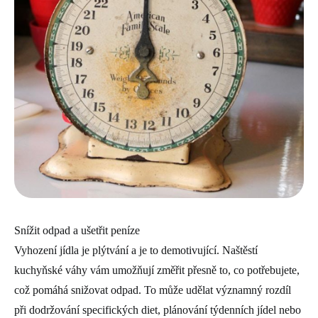
Snížit odpad a ušetřit peníze
Vyhození jídla je plýtvání a je to demotivující. Naštěstí
kuchyňské váhy vám umožňují změřit přesně to, co potřebujete,
což pomáhá snižovat odpad. To může udělat významný rozdíl
při dodržování specifických diet, plánování týdenních jídel nebo