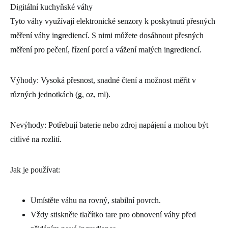
Digitální kuchyňské váhy
Tyto váhy využívají elektronické senzory k poskytnutí přesných
měření váhy ingrediencí. S nimi můžete dosáhnout přesných
měření pro pečení, řízení porcí a vážení malých ingrediencí.
Výhody: Vysoká přesnost, snadné čtení a možnost měřit v
různých jednotkách (g, oz, ml).
Nevýhody: Potřebují baterie nebo zdroj napájení a mohou být
citlivé na rozlití.
Jak je používat:
Umístěte váhu na rovný, stabilní povrch.
Vždy stiskněte tlačítko tare pro obnovení váhy před