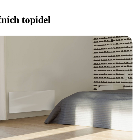
ních topidel