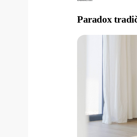
Paradox tradič