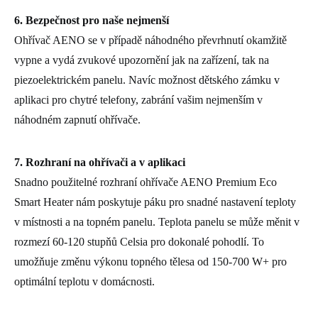
6. Bezpečnost pro naše nejmenší
Ohřívač AENO se v případě náhodného převrhnutí okamžitě
vypne a vydá zvukové upozornění jak na zařízení, tak na
piezoelektrickém panelu. Navíc možnost dětského zámku v
aplikaci pro chytré telefony, zabrání vašim nejmenším v
náhodném zapnutí ohřívače.
7. Rozhraní na ohřívači a v aplikaci
Snadno použitelné rozhraní ohřívače AENO Premium Eco
Smart Heater nám poskytuje páku pro snadné nastavení teploty
v místnosti a na topném panelu. Teplota panelu se může měnit v
rozmezí 60-120 stupňů Celsia pro dokonalé pohodlí. To
umožňuje změnu výkonu topného tělesa od 150-700 W+ pro
optimální teplotu v domácnosti.