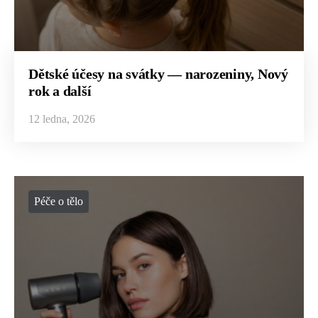
Dětské účesy na svátky — narozeniny, Nový
rok a další
12 ledna, 2026
Péče o tělo