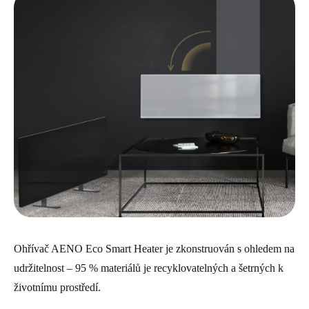
Ohřívač AENO Eco Smart Heater je zkonstruován s ohledem na
udržitelnost – 95 % materiálů je recyklovatelných a šetrných k
životnímu prostředí.