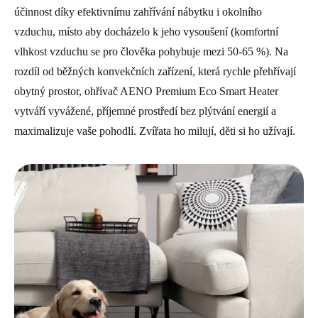
účinnost díky efektivnímu zahřívání nábytku i okolního
vzduchu, místo aby docházelo k jeho vysoušení (komfortní
vlhkost vzduchu se pro člověka pohybuje mezi 50-65 %). Na
rozdíl od běžných konvekčních zařízení, která rychle přehřívají
obytný prostor, ohřívač AENO Premium Eco Smart Heater
vytváří vyvážené, příjemné prostředí bez plýtvání energií a
maximalizuje vaše pohodlí. Zvířata ho milují, děti si ho užívají.