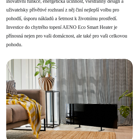
inovativní funkce, energetická účinnost, všestranný design a
uživatelsky přívětivé rozhraní z něj činí nejlepší volbu pro
pohodlí, úsporu nákladů a šetrnost k životnímu prostředí.
Investice do chytrého topení AENO Eco Smart Heater je
přínosná nejen pro vaši domácnost, ale také pro vaši celkovou
pohodu.