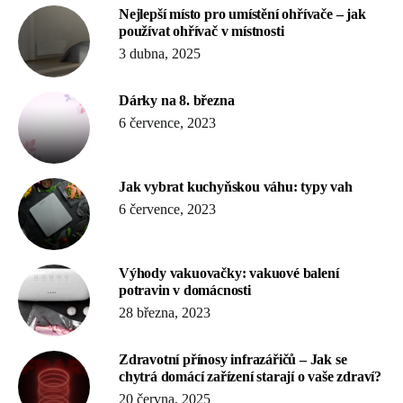
Nejlepší místo pro umístění ohřívače – jak
používat ohřívač v místnosti
3 dubna, 2025
Dárky na 8. března
6 července, 2023
Jak vybrat kuchyňskou váhu: typy vah
6 července, 2023
Výhody vakuovačky: vakuové balení
potravin v domácnosti
28 března, 2023
Zdravotní přínosy infrazářičů – Jak se
chytrá domácí zařízení starají o vaše zdraví?
20 června, 2025