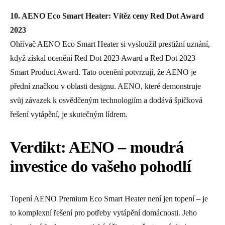
10. AENO Eco Smart Heater: Vítěz ceny Red Dot Award
2023
Ohřívač AENO Eco Smart Heater si vysloužil prestižní uznání,
když získal ocenění Red Dot 2023 Award a Red Dot 2023
Smart Product Award. Tato ocenění potvrzují, že AENO je
přední značkou v oblasti designu. AENO, které demonstruje
svůj závazek k osvědčeným technologiím a dodává špičková
řešení vytápění, je skutečným lídrem.
Verdikt: AENO – moudrá
investice do vašeho pohodlí
Topení AENO Premium Eco Smart Heater není jen topení – je
to komplexní řešení pro potřeby vytápění domácnosti. Jeho