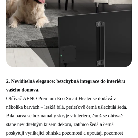
2. Neviditelná elegance: bezchybná integrace do interiéru
vašeho domova.
Ohřívač AENO Premium Eco Smart Heater se dodává v
několika barvách – lesklá bílá, perleťově černá ušlechtilá šedá.
Bílá barva se bez námahy skryje v interiéru, čímž se ohřívač
stane neviditelným kusem dekoru, zatímco šedá a černá
poskytují vynikající ohniska pozornosti a upoutají pozornost