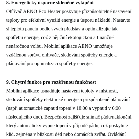
8. Energeticky úsporné skleněné vytápění
Ohřívač AENO Eco Heater poskytuje přizpůsobitelné nastavení
teploty pro efektivní využití energie a úsporu nákladů. Nastavte
si teplotu panelu podle svých představ a optimalizujte tak
spotřebu energie, což z něj činí ekologickou a finančně
nenáročnou volbu. Mobilní aplikace AENO umožňuje
vzdálenou správu ohřívače, sledování spotřeby energie a
plánování pro optimalizaci spotřeby energie.
9. Chytré funkce pro rozšířenou funkčnost
Mobilní aplikace usnadňuje nastavení teploty v místnosti,
sledování spotřeby elektrické energie a přizpůsobené plánování
(např. automatické zapnutí topení v 18:00 a vypnutí v 6:00
následujícího dne). Bezpečnost zajišťuje snímač pádu/naklonění,
který automaticky vypne topení v případě pádu, což poskytuje
klid, zejména v blízkosti dětí nebo domácích zvířat. Ovládání