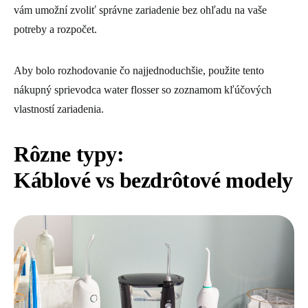
vám umožní zvoliť správne zariadenie bez ohľadu na vaše
potreby a rozpočet.
Aby bolo rozhodovanie čo najjednoduchšie, použite tento
nákupný sprievodca water flosser so zoznamom kľúčových
vlastností zariadenia.
Rôzne typy:
Káblové vs bezdrôtové modely