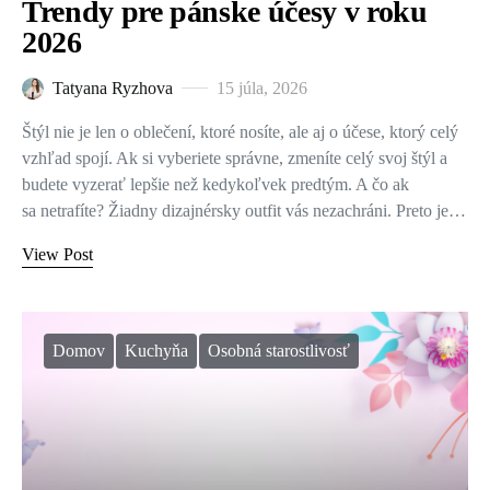
Trendy pre pánske účesy v roku
2026
Tatyana Ryzhova
15 júla, 2026
Štýl nie je len o oblečení, ktoré nosíte, ale aj o účese, ktorý celý
vzhľad spojí. Ak si vyberiete správne, zmeníte celý svoj štýl a
budete vyzerať lepšie než kedykoľvek predtým. A čo ak
sa netrafíte? Žiadny dizajnérsky outfit vás nezachráni. Preto je…
View Post
Domov
Kuchyňa
Osobná starostlivosť