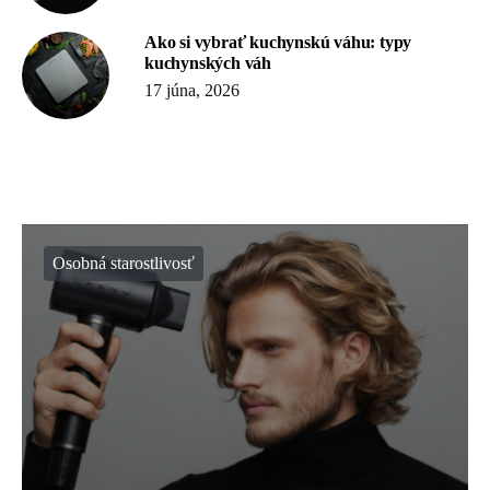
Ako si vybrať kuchynskú váhu: typy
kuchynských váh
17 júna, 2026
Osobná starostlivosť