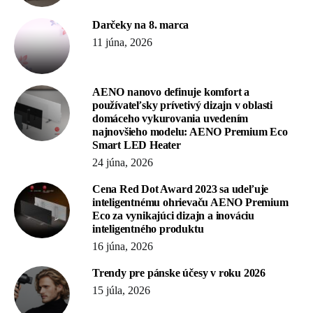
Darčeky na 8. marca
11 júna, 2026
AENO nanovo definuje komfort a
používateľsky prívetivý dizajn v oblasti
domáceho vykurovania uvedením
najnovšieho modelu: AENO Premium Eco
Smart LED Heater
24 júna, 2026
Cena Red Dot Award 2023 sa udeľuje
inteligentnému ohrievaču AENO Premium
Eco za vynikajúci dizajn a inováciu
inteligentného produktu
16 júna, 2026
Trendy pre pánske účesy v roku 2026
15 júla, 2026