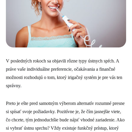
V posledných rokoch sa objavili rôzne typy ústnych spŕch. A
práve vaše individuálne preferencie, očakávania a finančné
možnosti rozhodujú o tom, ktorý irigačný systém je pre vás ten
správny.
Preto je ešte pred samotným výberom alternatív rozumné presne
si spísať svoje požiadavky. Pozitívne je, že čím jasnejšie viete,
čo chcete, tým jednoduchšie bude nájsť vhodné zariadenie. Ako
si vybrať ústnu sprchu? Vždy existuje funkčný prístup, ktorý