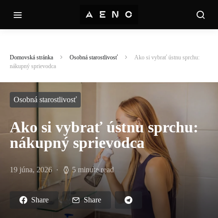
Domovská stránka
Osobná starostlivosť
Ako si vybrať ústnu sprchu:
nákupný sprievodca
Osobná starostlivosť
Ako si vybrať ústnu sprchu:
nákupný sprievodca
19 júna, 2026
5 minute read
Share
Share