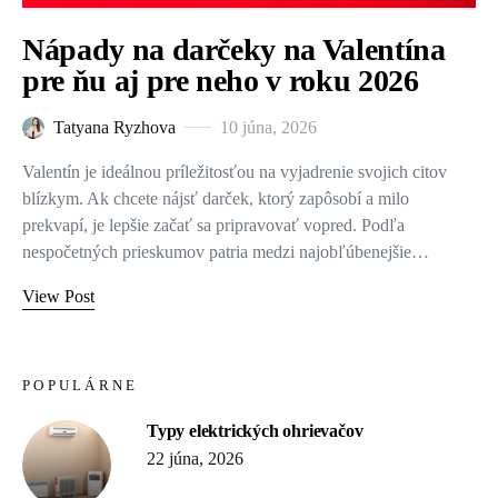
Nápady na darčeky na Valentína
pre ňu aj pre neho v roku 2026
Tatyana Ryzhova
10 júna, 2026
Valentín je ideálnou príležitosťou na vyjadrenie svojich citov
blízkym. Ak chcete nájsť darček, ktorý zapôsobí a milo
prekvapí, je lepšie začať sa pripravovať vopred. Podľa
nespočetných prieskumov patria medzi najobľúbenejšie…
View Post
POPULÁRNE
Typy elektrických ohrievačov
22 júna, 2026