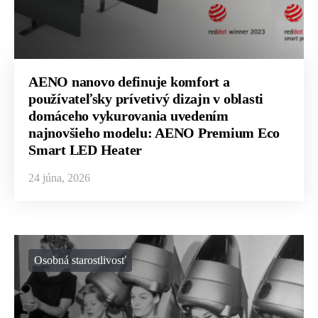
AENO nanovo definuje komfort a
používateľsky prívetivý dizajn v oblasti
domáceho vykurovania uvedením
najnovšieho modelu: AENO Premium Eco
Smart LED Heater
24 júna, 2026
Osobná starostlivosť