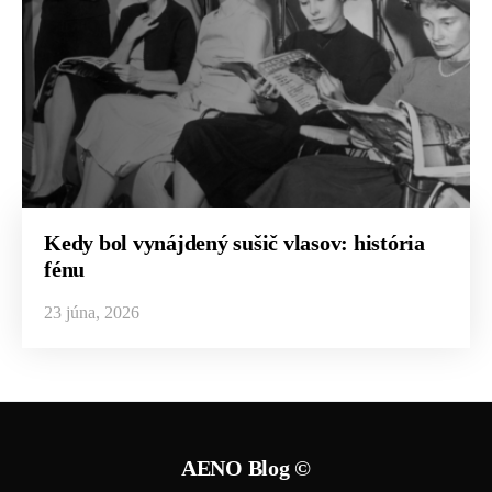
Kedy bol vynájdený sušič vlasov: história
fénu
23 júna, 2026
AENO Blog ©