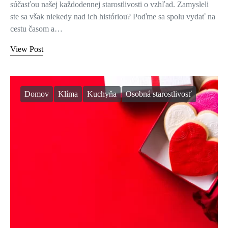
súčasťou našej každodennej starostlivosti o vzhľad. Zamysleli
ste sa však niekedy nad ich históriou? Poďme sa spolu vydať na
cestu časom a…
View Post
Domov
Klíma
Kuchyňa
Osobná starostlivosť