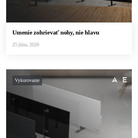
Umenie zohrievať nohy, nie hlavu
25 júna, 2026
Vykurovanie