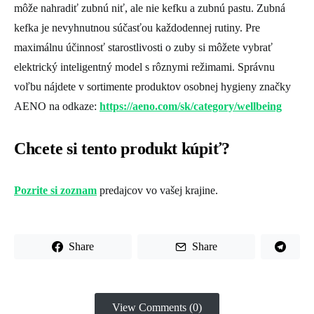
môže nahradiť zubnú niť, ale nie kefku a zubnú pastu. Zubná
kefka je nevyhnutnou súčasťou každodennej rutiny. Pre
maximálnu účinnosť starostlivosti o zuby si môžete vybrať
elektrický inteligentný model s rôznymi režimami. Správnu
voľbu nájdete v sortimente produktov osobnej hygieny značky
AENO na odkaze:
https://aeno.com/sk/category/wellbeing
Chcete si tento produkt kúpiť?
Pozrite si zoznam
predajcov vo vašej krajine.
Share
Share
View Comments (0)