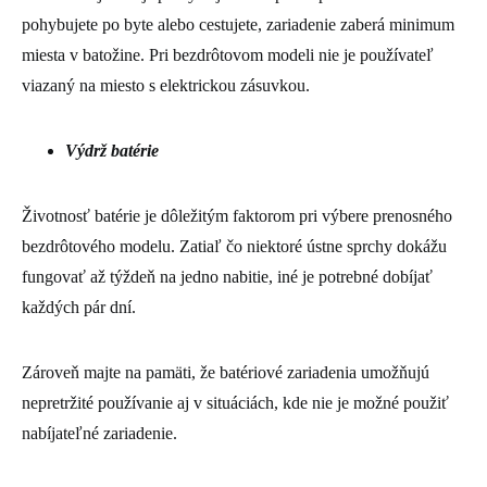
pohybujete po byte alebo cestujete, zariadenie zaberá minimum
miesta v batožine. Pri bezdrôtovom modeli nie je používateľ
viazaný na miesto s elektrickou zásuvkou.
Výdrž batérie
Životnosť batérie je dôležitým faktorom pri výbere prenosného
bezdrôtového modelu. Zatiaľ čo niektoré ústne sprchy dokážu
fungovať až týždeň na jedno nabitie, iné je potrebné dobíjať
každých pár dní.
Zároveň majte na pamäti, že batériové zariadenia umožňujú
nepretržité používanie aj v situáciách, kde nie je možné použiť
nabíjateľné zariadenie.