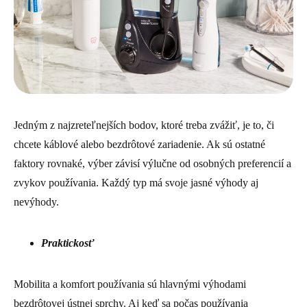
Jedným z najzreteľnejších bodov, ktoré treba zvážiť, je to, či
chcete káblové alebo bezdrôtové zariadenie. Ak sú ostatné
faktory rovnaké, výber závisí výlučne od osobných preferencií a
zvykov používania. Každý typ má svoje jasné výhody aj
nevýhody.
Praktickosť
Mobilita a komfort používania sú hlavnými výhodami
bezdrôtovej ústnej sprchy. Aj keď sa počas používania