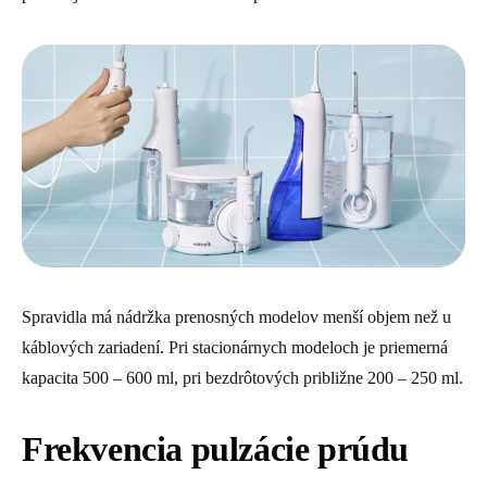
Spravidla má nádržka prenosných modelov menší objem než u
káblových zariadení. Pri stacionárnych modeloch je priemerná
kapacita 500 – 600 ml, pri bezdrôtových približne 200 – 250 ml.
Frekvencia pulzácie prúdu