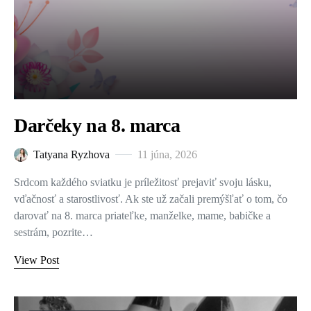
Darčeky na 8. marca
Tatyana Ryzhova
11 júna, 2026
Srdcom každého sviatku je príležitosť prejaviť svoju lásku,
vďačnosť a starostlivosť. Ak ste už začali premýšľať o tom, čo
darovať na 8. marca priateľke, manželke, mame, babičke a
sestrám, pozrite…
View Post