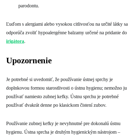
parodontu.
Ľuďom s alergiami alebo vysokou citlivosťou na určité látky sa
odporúča zvoliť hypoalergénne balzamy určené na pridanie do
irigátora
.
Upozornenie
Je potrebné si uvedomiť, že používanie ústnej sprchy je
doplnkovou formou starostlivosti o ústnu hygienu; nemožno ju
používať namiesto zubnej kefky. Ústnu sprchu je potrebné
používať dvakrát denne po klasickom čistení zubov.
Používanie zubnej kefky je nevyhnutné pre dokonalú ústnu
hygienu. Ústna sprcha je druhým hygienickým nástrojom –