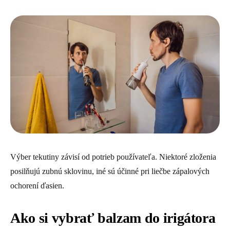
Výber tekutiny závisí od potrieb používateľa. Niektoré zloženia
posilňujú zubnú sklovinu, iné sú účinné pri liečbe zápalových
ochorení ďasien.
Ako si vybrať balzam do irigátora