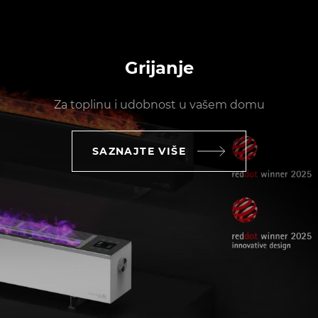
Grijanje
Za toplinu i udobnost u vašem domu
SAZNAJTE VIŠE