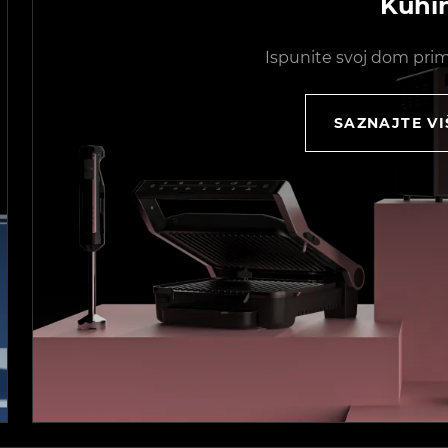
Kuhi
Ispunite svoj dom pri
SAZNAJTE VI