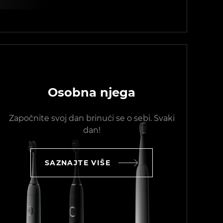
Osobna njega
Započnite svoj dan brinući se o sebi. Svaki
dan!
SAZNAJTE VIŠE