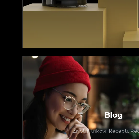
Blog
Životni trikovi. Recepti. Re