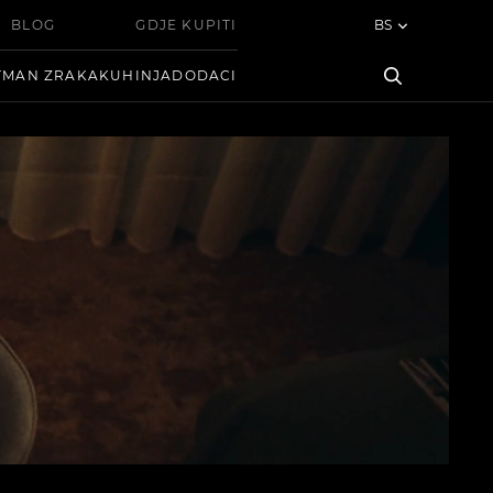
BLOG
GDJE KUPITI
BS
TMAN ZRAKA
KUHINJA
DODACI