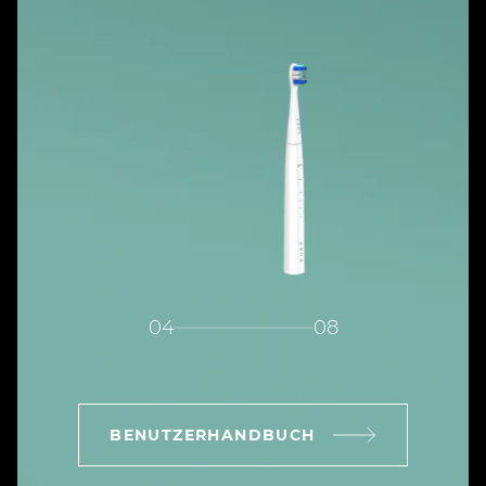
04
08
BENUTZERHANDBUCH