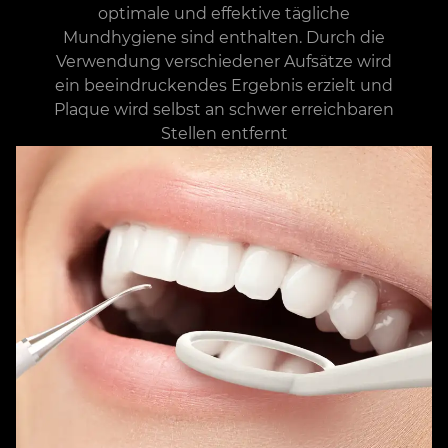
optimale und effektive tägliche
Mundhygiene sind enthalten. Durch die
Verwendung verschiedener Aufsätze wird
ein beeindruckendes Ergebnis erzielt und
Plaque wird selbst an schwer erreichbaren
Stellen entfernt