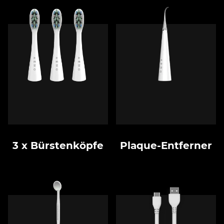
3 x Bürstenköpfe
Plaque-Entferner