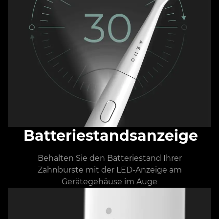
Batteriestandsanzeige
Behalten Sie den Batteriestand Ihrer
Zahnbürste mit der LED-Anzeige am
Gerätegehäuse im Auge