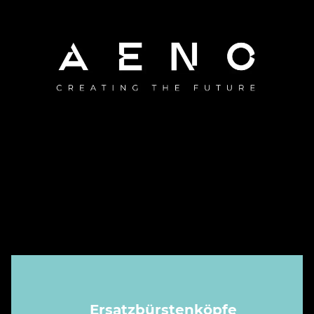
Ersatzbürstenköpfe