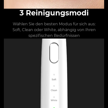
3 Reinigungsmodi
Wählen Sie den besten Modus für sich aus:
Soft, Clean oder White, abhängig von Ihren
spezifischen Bedürfnissen