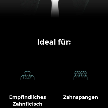
Ideal für:
Empfindliches
Zahnspangen
Zahnfleisch