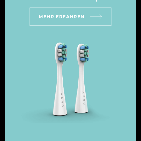
MEHR ERFAHREN