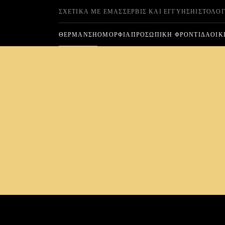
ΣΧΕΤΙΚΆ ΜΕ ΕΜΆΣ
ΣΈΡΒΙΣ ΚΑΙ ΕΓΓΎΗΣΗ
ΙΣΤΟΛΌΓ
ΘΈΡΜΑΝΣΗ
ΟΜΟΡΦΙΆ
ΠΡΟΣΩΠΙΚΉ ΦΡΟΝΤΊΔΑ
ΟΙΚ