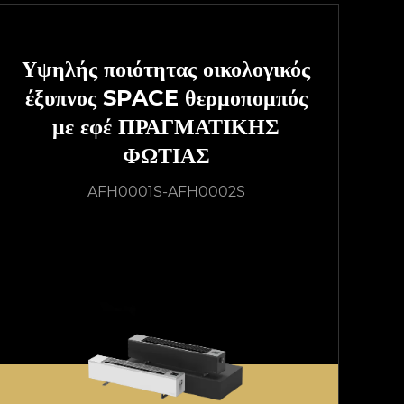
Υψηλής ποιότητας οικολογικός
έξυπνος SPACE θερμοπομπός
με εφέ ΠΡΑΓΜΑΤΙΚΗΣ
ΦΩΤΙΑΣ
AFH0001S-AFH0002S