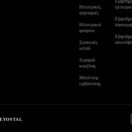
Εξαρτήμα
Ηλεκτρικές
ηλεκτρικ
ψησταριές
Εξαρτήμα
Ηλεκτρικοί
σφουγγα
φούρνοι
Εξαρτήμα
Συσκευές
οδοντόβ
κενού
Ζυγαριά
κουζίνας
Μπλέντερ
εμβάπτισης
ΕΎΟΝΤΑΙ.