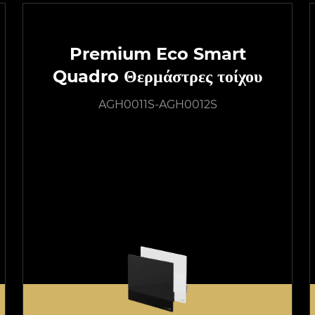
Premium Eco Smart
Quadro Θερμάστρες τοίχου
AGH0011S-AGH0012S