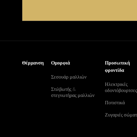
Θέρμανση
Ομορφιά
Προσωπική
φροντίδα
Σεσουάρ μαλλιών
Ηλεκτρικές
Στιλβωτής &
οδοντόβουρτσε
στεγνωτήρας μαλλιών
Ποτιστικά
Ζυγαριές σώματ