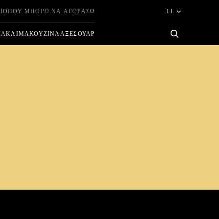
ΙΟ
ΠΟΎ ΜΠΟΡΏ ΝΑ ΑΓΟΡΆΣΩ
EL
ΊΑ
ΚΛΊΜΑ
ΚΟΥΖΊΝΑ
ΑΞΕΣΟΥΆΡ