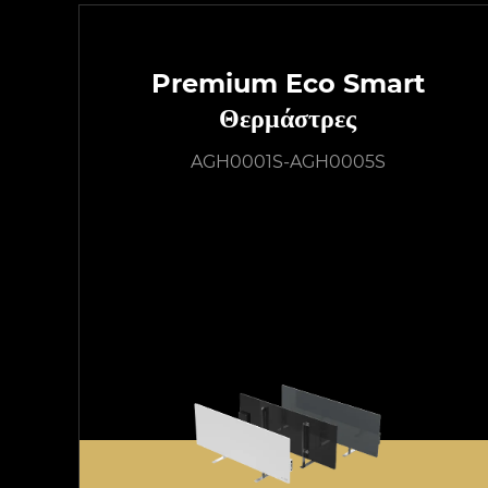
Premium Eco Smart
Θερμάστρες
AGH0001S-AGH0005S