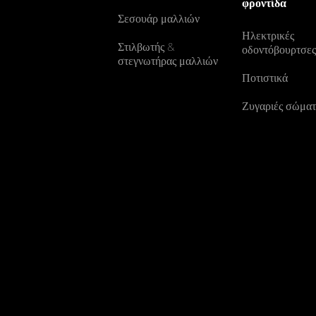
φροντίδα
Σεσουάρ μαλλιών
Ηλεκτρικές
Στιλβωτής &
οδοντόβουρτσε
στεγνωτήρας μαλλιών
Ποτιστικά
Ζυγαριές σώματ