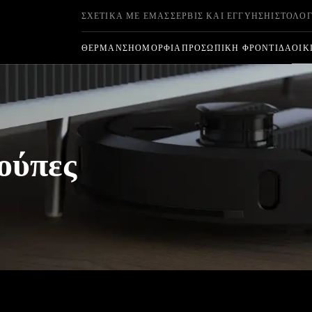
ΣΧΕΤΙΚΆ ΜΕ ΕΜΆΣ
ΣΈΡΒΙΣ ΚΑΙ ΕΓΓΎΗΣΗ
ΙΣΤΟΛΌΓ
ΘΈΡΜΑΝΣΗ
ΟΜΟΡΦΙΆ
ΠΡΟΣΩΠΙΚΉ ΦΡΟΝΤΊΔΑ
ΟΙΚ
ούπες