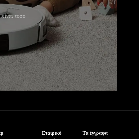
 είναι τόσο
άρ
Εταιρικό
Τα έγγραφα