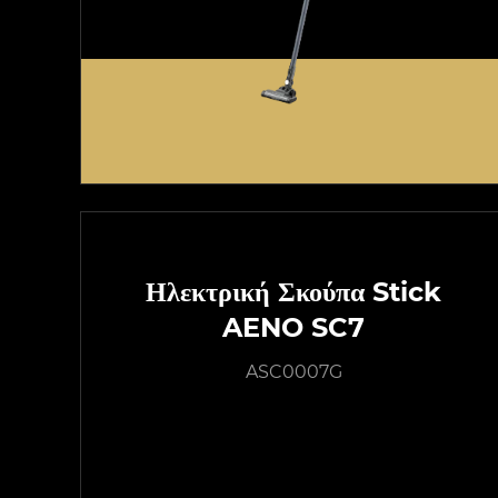
Ηλεκτρική Σκούπα Stick
AENO SC7
ASC0007G