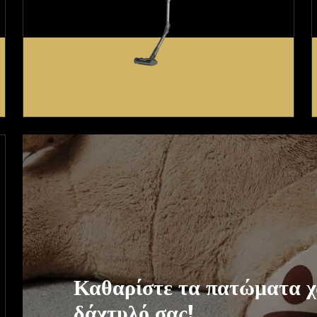
Καθαρίστε τα πατώματα χ
δάχτυλό σας!