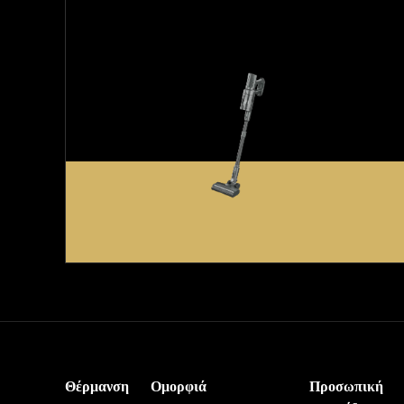
Θέρμανση
Ομορφιά
Προσωπική