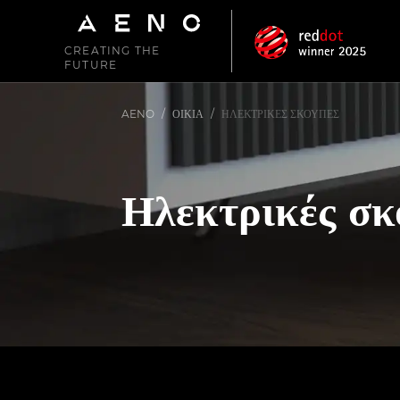
CREATING THE
FUTURE
AENO
/
ΟΙΚΊΑ
/
ΗΛΕΚΤΡΙΚΈΣ ΣΚΟΎΠΕΣ
Ηλεκτρικές σκ