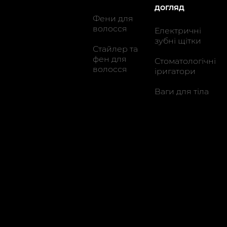
догляд
Фени для
волосся
Електричні
зубні щітки
Стайлер та
фен для
Стоматологічні
волосся
іригатори
Ваги для тіла