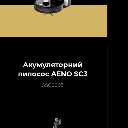
Акумуляторний
пилосос AENO SC3
ASC0003