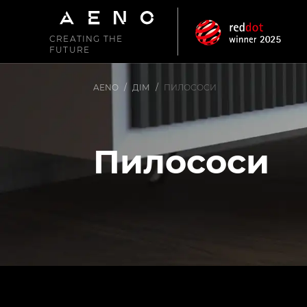
CREATING THE
FUTURE
AENO
/
ДІМ
/
ПИЛОСОСИ
Пилососи