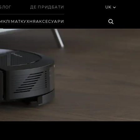
БЛОГ
ДЕ ПРИДБАТИ
UK
ІМ
КЛІМАТ
КУХНЯ
АКСЕСУАРИ