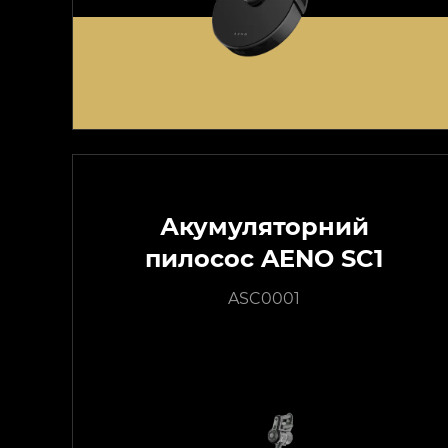
Акумуляторний
пилосос AENO SC1
ASC0001