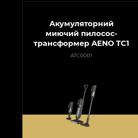
Акумуляторний
миючий пилосос-
трансформер AENO TC1
ATC0001