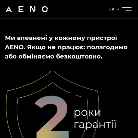
UK
Ми впевнені у кожному пристрої
AENO. Якщо не працює: полагодимо
або обміняємо безкоштовно.