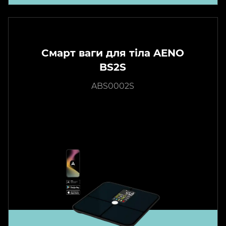
Смарт ваги для тіла AENO
BS2S
ABS0002S