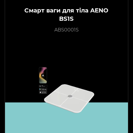
Смарт ваги для тіла AENO
BS1S
ABS0001S