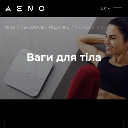
UK
AENO
/
ПЕРСОНАЛЬНИЙ ДОГЛЯД
/
ВАГИ ДЛЯ ТІЛА
Ваги для тіла