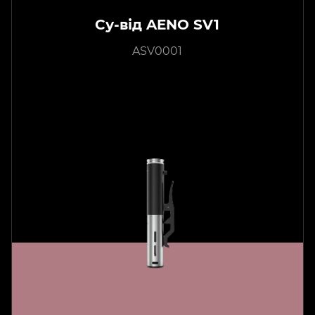
Су-від AENO SV1
ASV0001