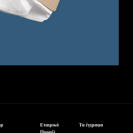
άρ
Εταιρικό
Τα έγγραφα
Προφίλ