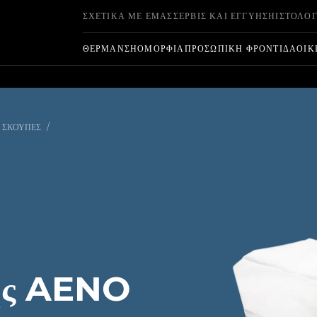
ΣΧΕΤΙΚΆ ΜΕ ΕΜΆΣ
ΣΈΡΒΙΣ ΚΑΙ ΕΓΓΎΗΣΗ
ΙΣΤΟΛΌΓ
ΘΈΡΜΑΝΣΗ
ΟΜΟΡΦΙΆ
ΠΡΟΣΩΠΙΚΉ ΦΡΟΝΤΊΔΑ
ΟΙΚ
Σ ΣΚΟΎΠΕΣ
/
ης AENO