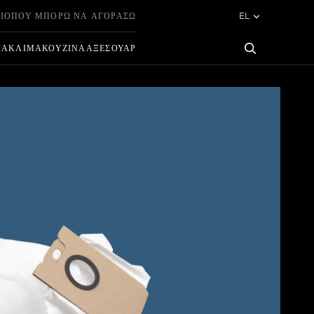
ΙΟ
ΠΟΎ ΜΠΟΡΏ ΝΑ ΑΓΟΡΆΣΩ
EL
ΊΑ
ΚΛΊΜΑ
ΚΟΥΖΊΝΑ
ΑΞΕΣΟΥΆΡ