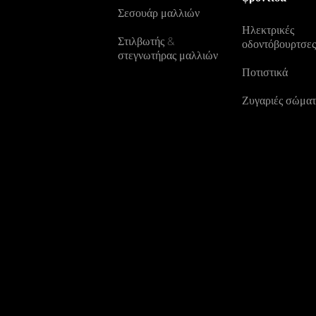
Σεσουάρ μαλλιών
Ηλεκτρικές
Στιλβωτής &
οδοντόβουρτσε
στεγνωτήρας μαλλιών
Ποτιστικά
Ζυγαριές σώματ