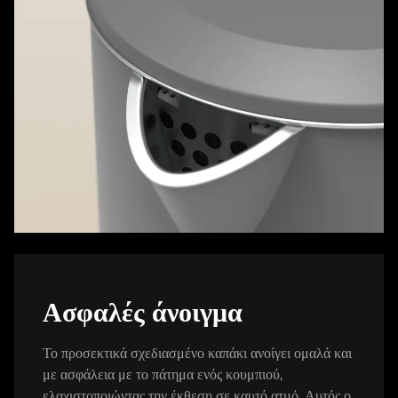
Ασφαλές άνοιγμα
Το προσεκτικά σχεδιασμένο καπάκι ανοίγει ομαλά και
με ασφάλεια με το πάτημα ενός κουμπιού,
ελαχιστοποιώντας την έκθεση σε καυτό ατμό. Αυτός ο