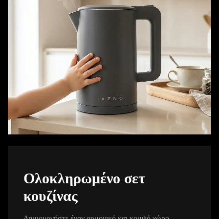
Ολοκληρωμένο σετ
κουζίνας
Δημιουργήστε έναν αρμονικό και κομψό χώρο