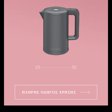
01
10
ΠΛΉΡΗΣ ΟΔΗΓΌΣ ΧΡΉΣΗΣ