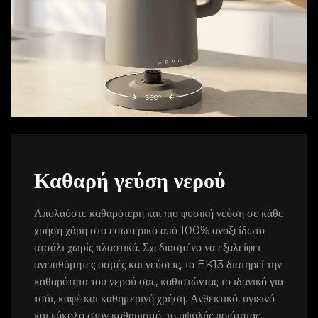
Καθαρή γεύση νερού
Απολαύστε καθαρότερη και πιο φυσική γεύση σε κάθε
χρήση χάρη στο εσωτερικό από 100% ανοξείδωτο
ατσάλι χωρίς πλαστικά. Σχεδιασμένο να εξαλείφει
ανεπιθύμητες οσμές και γεύσεις, το EK13 διατηρεί την
καθαρότητα του νερού σας, καθιστώντας το ιδανικό για
τσάι, καφέ και καθημερινή χρήση. Ανθεκτικό, υγιεινό
και εύκολο στον καθαρισμό, το υψηλής ποιότητας