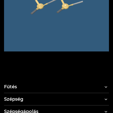
Fűtés
Szépség
Hajszárítók
Szépségápolás