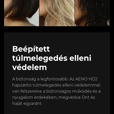
Beépített
túlmelegedés elleni
védelem
A biztonság a legfontosabb. Az AENO HD2
hajszárító túlmelegedés elleni védelemmel
van felszerelve a biztonságos működés és a
nyugalom érdekében, megvédve Önt és
haját egyaránt