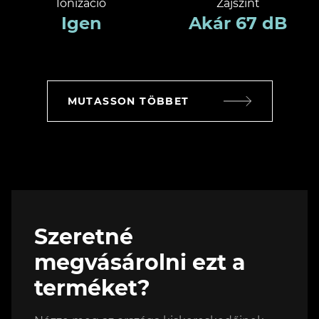
Ionizáció
Zajszint
Igen
Akár 67 dB
MUTASSON TÖBBET
Szeretné
megvásárolni ezt a
terméket?