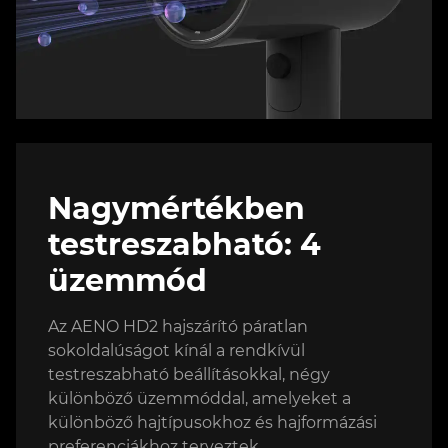
Nagymértékben
testreszabható: 4
üzemmód
Az AENO HD2 hajszárító páratlan
sokoldalúságot kínál a rendkívül
testreszabható beállításokkal, négy
különböző üzemmóddal, amelyeket a
különböző hajtípusokhoz és hajformázási
preferenciákhoz terveztek