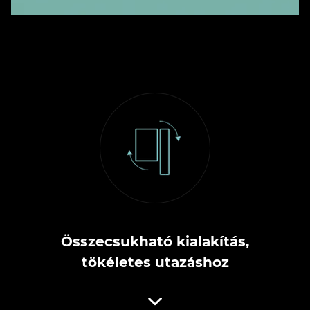
Összecsukható kialakítás,
tökéletes utazáshoz