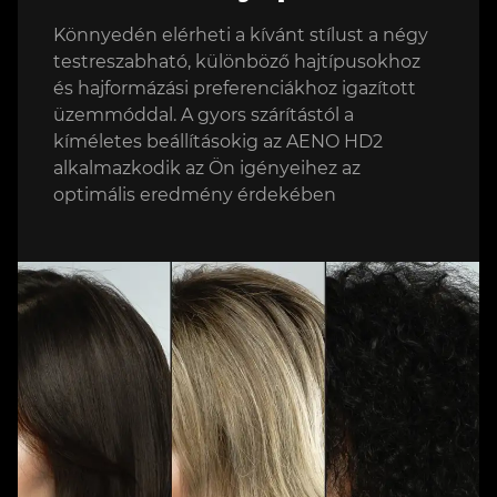
Könnyedén elérheti a kívánt stílust a négy
testreszabható, különböző hajtípusokhoz
és hajformázási preferenciákhoz igazított
üzemmóddal. A gyors szárítástól a
kíméletes beállításokig az AENO HD2
alkalmazkodik az Ön igényeihez az
optimális eredmény érdekében