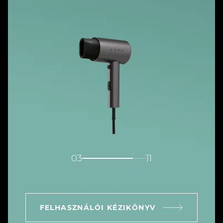
04
11
FELHASZNÁLÓI KÉZIKÖNYV