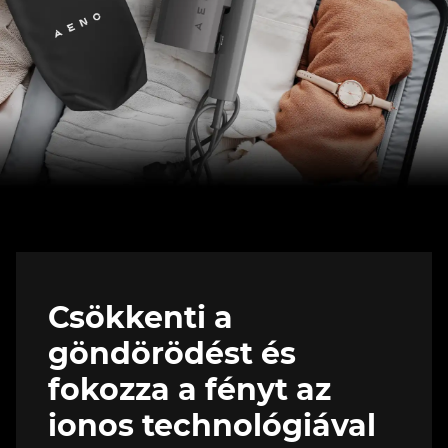
Csökkenti a
göndörödést és
fokozza a fényt az
ionos technológiával