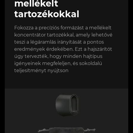
mellékelt
tartozékokkal
Fokozza a precíziós formázást a mellékelt
koncentrátor tartozékkal, amely lehetővé
teszi a légáramlás irányítását a pontos
eredmények érdekében. Ezt a hajszárítót
úgy tervezték, hogy minden hajtípus
igényeinek megfeleljen, és sokoldalú
teljesítményt nyújtson