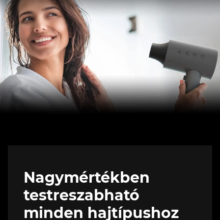
Nagymértékben
testreszabható
minden hajtípushoz