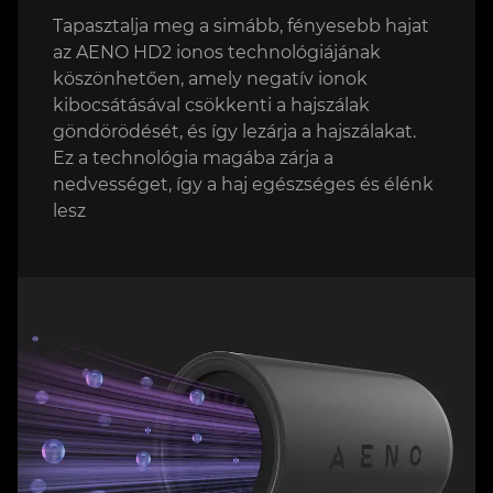
Tapasztalja meg a simább, fényesebb hajat
az AENO HD2 ionos technológiájának
köszönhetően, amely negatív ionok
kibocsátásával csökkenti a hajszálak
göndörödését, és így lezárja a hajszálakat.
Ez a technológia magába zárja a
nedvességet, így a haj egészséges és élénk
lesz