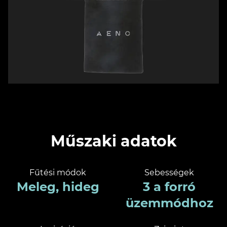
Műszaki adatok
Fűtési módok
Sebességek
Meleg, hideg
3 a forró
üzemmódhoz