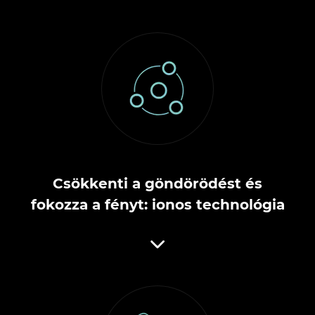
Csökkenti a göndörödést és
fokozza a fényt: ionos technológia