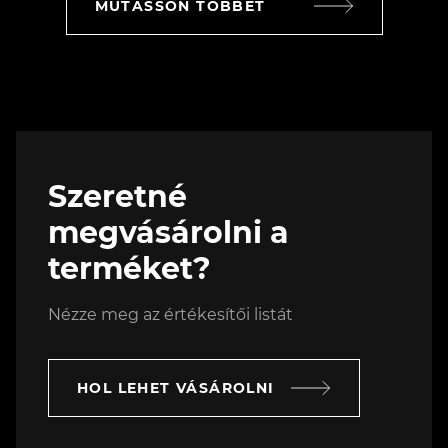
MUTASSON TÖBBET
Szeretné
megvásárolni a
terméket?
Nézze meg az értékesítői listát
HOL LEHET VÁSÁROLNI