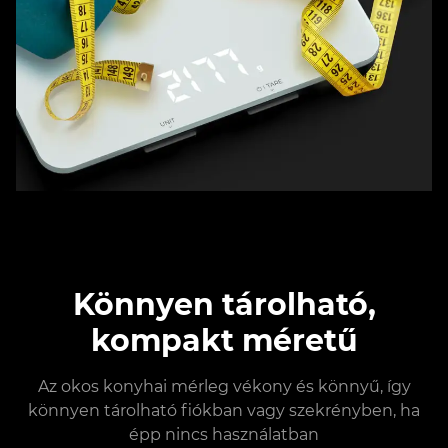
Könnyen tárolható,
kompakt méretű
Az okos konyhai mérleg vékony és könnyű, így
könnyen tárolható fiókban vagy szekrényben, ha
épp nincs használatban