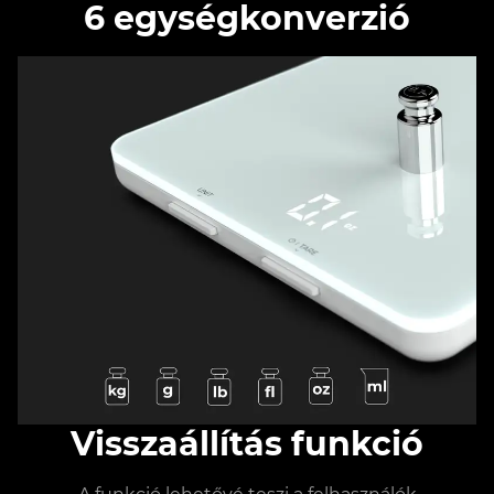
6 egységkonverzió
Visszaállítás funkció