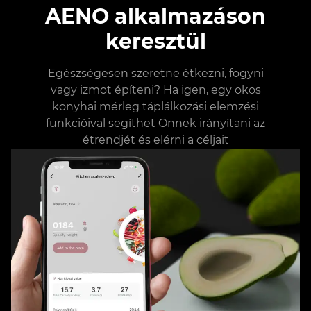
AENO alkalmazáson
keresztül
Egészségesen szeretne étkezni, fogyni
vagy izmot építeni? Ha igen, egy okos
konyhai mérleg táplálkozási elemzési
funkcióival segíthet Önnek irányítani az
étrendjét és elérni a céljait