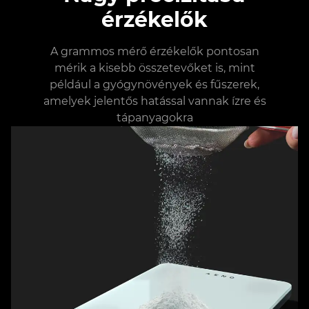
érzékelők
A grammos mérő érzékelők pontosan
mérik a kisebb összetevőket is, mint
például a gyógynövények és fűszerek,
amelyek jelentős hatással vannak ízre és
tápanyagokra