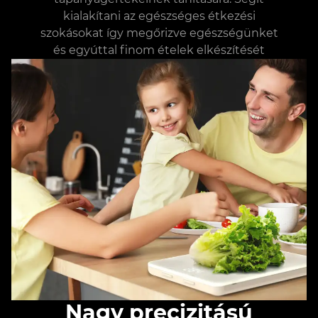
kialakítani az egészséges étkezési
szokásokat így megőrizve egészségünket
és egyúttal finom ételek elkészítését
Nagy precizitású