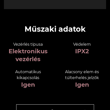
Műszaki adatok
Vezérlés típusa
Védelem
Elektronikus
IPX2
vezérlés
Automatikus
Alacsony elem és
kikapcsolás
túlterhelés jelzők
Igen
Igen