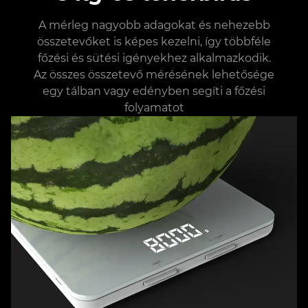
A mérleg nagyobb adagokat és nehezebb
összetevőket is képes kezelni, így többféle
főzési és sütési igényekhez alkalmazkodik.
Az összes összetevő mérésének lehetősége
egy tálban vagy edényben segíti a főzési
folyamatot