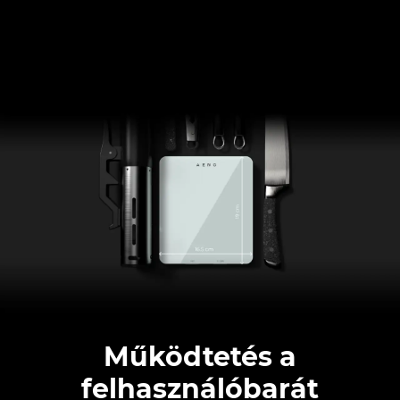
Működtetés a
felhasználóbarát