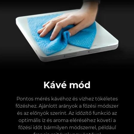
Kávé mód
Pontos mérés kávéhoz és vízhez tökéletes
főzéshez. Ajánlott arányok a főzési módszer
és az előnyök szerint. Az időzítő funkció az
optimális íz és aroma eléréséhez követi a
főzési időt bármilyen módszerrel, például