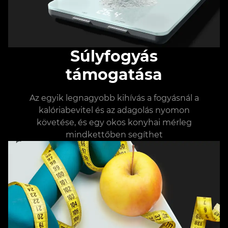
Súlyfogyás
támogatása
Az egyik legnagyobb kihívás a fogyásnál a
kalóriabevitel és az adagolás nyomon
követése, és egy okos konyhai mérleg
mindkettőben segíthet