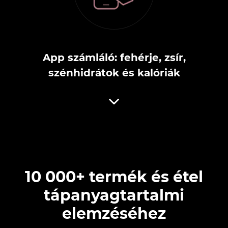
App számláló: fehérje, zsír,
szénhidrátok és kalóriák
10 000+ termék és étel
tápanyagtartalmi
elemzéséhez