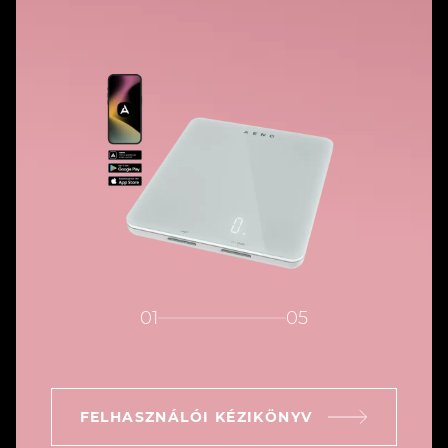
01
05
FELHASZNÁLÓI KÉZIKÖNYV