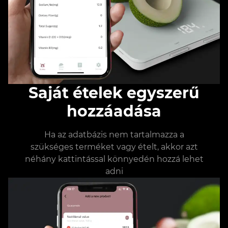
Saját ételek egyszerű
hozzáadása
Ha az adatbázis nem tartalmazza a
szükséges terméket vagy ételt, akkor azt
néhány kattintással könnyedén hozzá lehet
adni