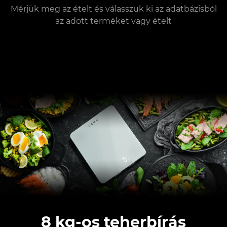
Mérjük meg az ételt és válasszuk ki az adatbázisból
az adott terméket vagy ételt
8 kg-os teherbírás