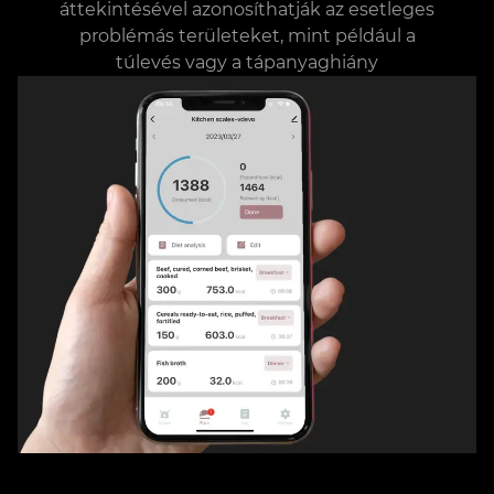
áttekintésével azonosíthatják az esetleges
problémás területeket, mint például a
túlevés vagy a tápanyaghiány