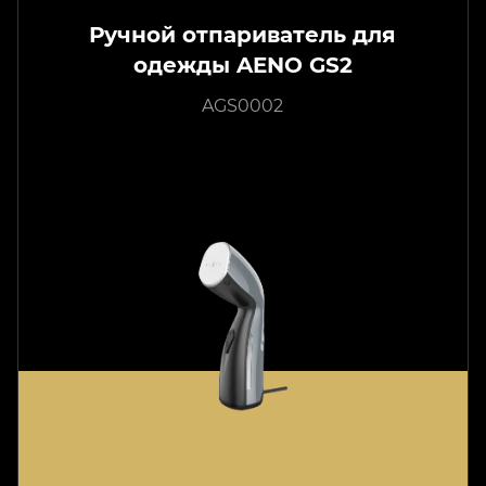
Ручной отпариватель для
одежды AENO GS2
AGS0002