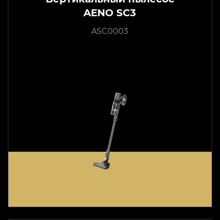
AENO SC3
ASC0003