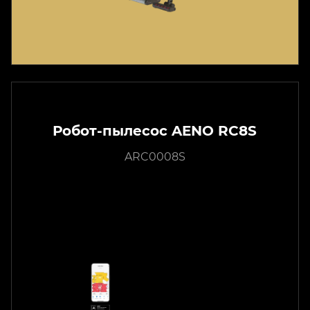
Робот-пылесос AENO RC8S
ARC0008S