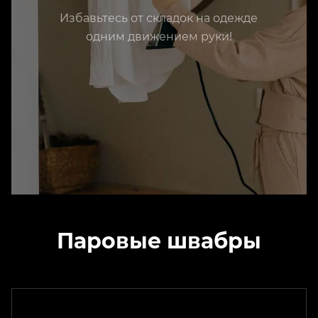
Избавьтесь от складок на одежде
одним движением руки!
Паровые швабры