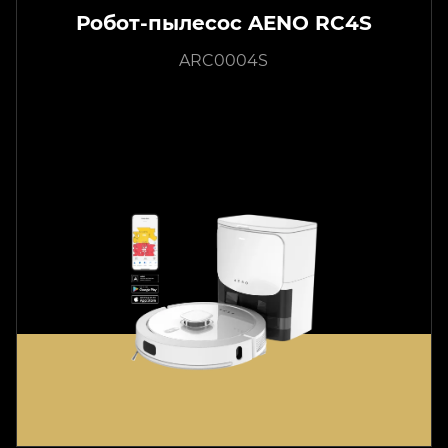
Робот-пылесос AENO RC4S
ARC0004S