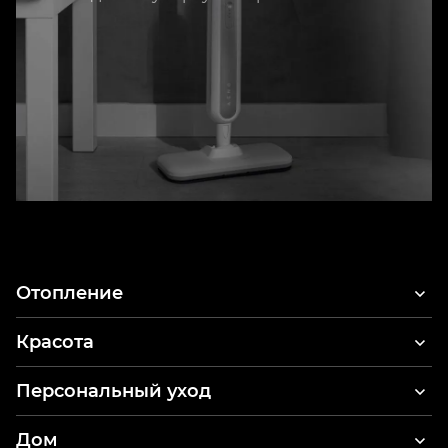
Отопление
Красота
Фены для волос
Персональный уход
Стайлер и фен для волос
Электрические зубные щетки
Дом