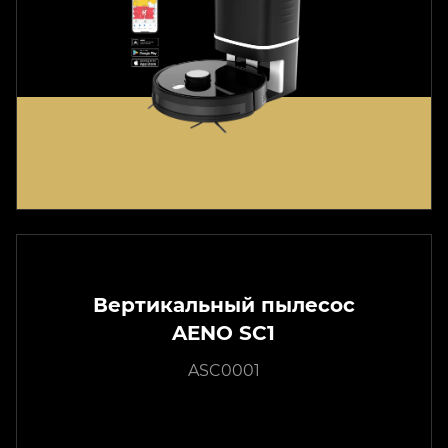
Вертикальный пылесос
AENO SC1
ASC0001