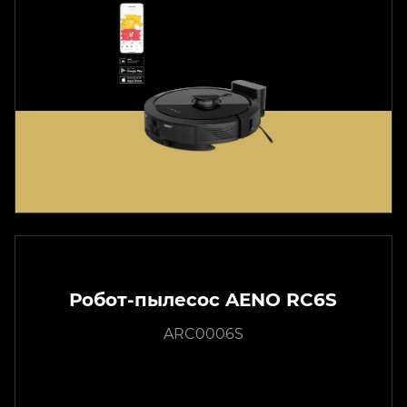
Робот-пылесос AENO RC6S
ARC0006S