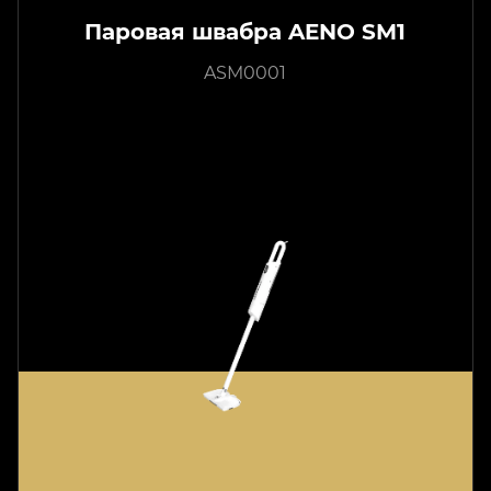
Паровая швабра AENO SM1
ASM0001