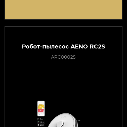
Робот-пылесос AENO RC2S
ARC0002S