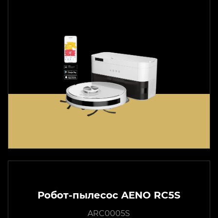
Робот-пылесос AENO RC5S
ARC0005S