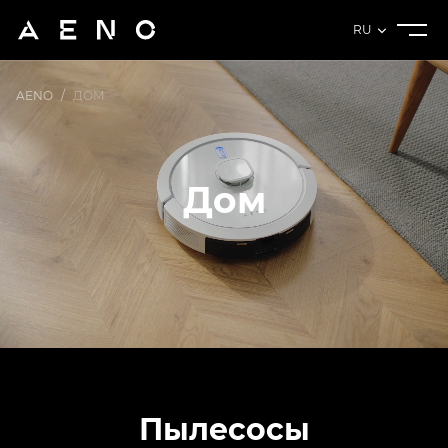
RU
AENO
/
ДОМ
Дом
Пылесосы