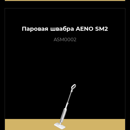
Паровая швабра AENO SM2
ASM0002