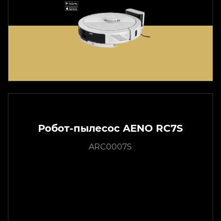
Робот-пылесос AENO RC7S
ARC0007S