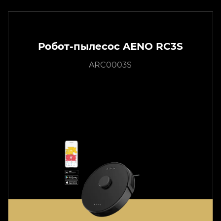
Робот-пылесос AENO RC3S
ARC0003S