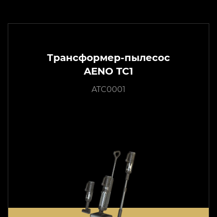
Трансформер-пылесос
AENO TC1
ATC0001