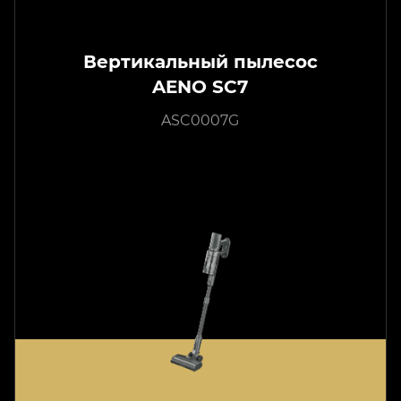
Вертикальный пылесос
AENO SC7
ASC0007G