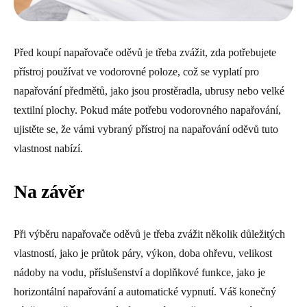
Před koupí napařovače oděvů je třeba zvážit, zda potřebujete
přístroj používat ve vodorovné poloze, což se vyplatí pro
napařování předmětů, jako jsou prostěradla, ubrusy nebo velké
textilní plochy. Pokud máte potřebu vodorovného napařování,
ujistěte se, že vámi vybraný přístroj na napařování oděvů tuto
vlastnost nabízí.
Na závěr
Při výběru napařovače oděvů je třeba zvážit několik důležitých
vlastností, jako je průtok páry, výkon, doba ohřevu, velikost
nádoby na vodu, příslušenství a doplňkové funkce, jako je
horizontální napařování a automatické vypnutí. Váš konečný