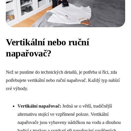
Vertikální nebo ruční
napařovač?
Než se pustíme do technických detailů, je potřeba si říci, zda
potřebujete vertikální nebo ruční napařovač. Každý typ nabízí
své výhody.
Vertikální napařovač:
Jedná se o větší, tradičnější
alternativu stojící ve vzpřímené poloze. Vertikální
napařovače jsou vybaveny nádržkou na vodu a dlouhou
hadicí s tryskou a vynikají při napařování zavěšených