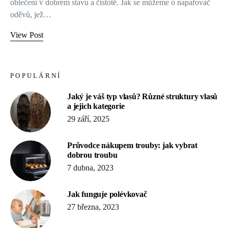
oblečení v dobrém stavu a čistotě. Jak se můžeme o napařovač
oděvů, jež…
View Post
POPULÁRNÍ
Jaký je váš typ vlasů? Různé struktury vlasů
a jejich kategorie
29 září, 2025
Průvodce nákupem trouby: jak vybrat
dobrou troubu
7 dubna, 2023
Jak funguje polévkovač
27 března, 2023