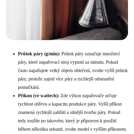
Průtok páry (g/min):
Průtok páry označuje množství
páry, které napařovací stroj vypustí za minutu. Pokud
často napařujete velký objem oblečení, zvolte vyšší průtok
páry, protože zajistí více páry a rychlejší odstranění
pomačkání.
Příkon (ve wattech):
Zde výkon napařovače určuje
rychlost ohřevu a kapacitu produkce páry. Vyšší příkon
znamená rychlejší zahřátí a silnější tvorbu páry. Pokud
tedy toužíte po takovém, který je připraven k použití
během několika sekund, zvolte model s vyšším příkonem.