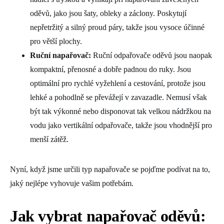
oděvů, jako jsou šaty, obleky a záclony. Poskytují
nepřetržitý a silný proud páry, takže jsou vysoce účinné
pro větší plochy.
Ruční napařovač:
Ruční odpařovače oděvů jsou naopak
kompaktní, přenosné a dobře padnou do ruky. Jsou
optimální pro rychlé vyžehlení a cestování, protože jsou
lehké a pohodlně se převážejí v zavazadle. Nemusí však
být tak výkonné nebo disponovat tak velkou nádržkou na
vodu jako vertikální odpařovače, takže jsou vhodnější pro
menší zátěž.
Nyní, když jsme určili typ napařovače se pojďme podívat na to,
jaký nejlépe vyhovuje vašim potřebám.
Jak vybrat napařovač oděvů: