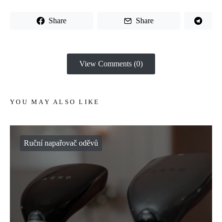
Share
Share
View Comments (0)
YOU MAY ALSO LIKE
Ruční napařovač oděvů