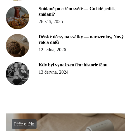
Snídaně po celém světě — Co lidé jedí k
snídani?
26 září, 2025
Dětské účesy na svátky — narozeniny, Nový
rok a další
12 ledna, 2026
Kdy byl vynalezen fén: historie fénu
13 června, 2024
Péče o tělo