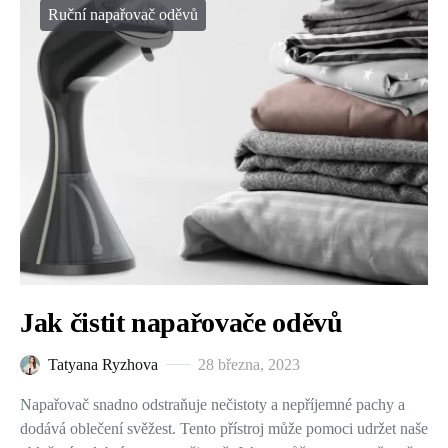
Ruční napařovač oděvů
Jak čistit napařovače oděvů
Tatyana Ryzhova
28 března, 2023
Napařovač snadno odstraňuje nečistoty a nepříjemné pachy a
dodává oblečení svěžest. Tento přístroj může pomoci udržet naše