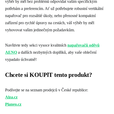
výběr by měl bez problémů odpovídat vašim specifickým
potřebám a preferencím. Ať už potřebujete robustní vertikální
napařovač pro rozsáhlé úkoly, nebo přenosné kompaktní
zařízení pro rychlé úpravy na cestách, váš výběr by měl
vyhovovat vašim jedinečným požadavkům.
Navštivte tedy sekci vysoce kvalitních
napařovačů oděvů
AENO
a dalších nezbytných doplňků, aby vaše oblečení
vypadalo úchvatně!
Chcete si KOUPlT tento produkt?
Podívejte se na seznam prodejců v České republice:
Alza.cz
Planeo.cz