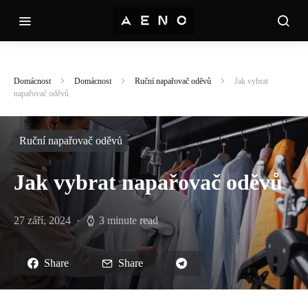
Domácnost
Domácnost
Ruční napařovač oděvů
Jak vybrat
napařovač oděvů
Ruční napařovač oděvů
Jak vybrat napařovač oděvů
27 září, 2024
3 minute read
Share
Share