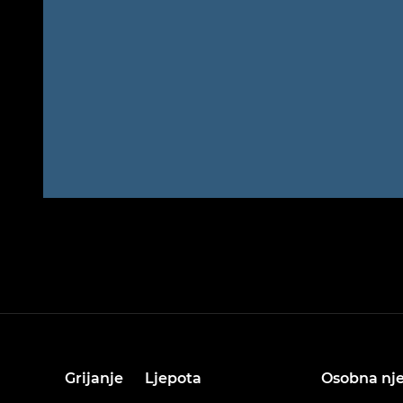
Grijanje
Ljepota
Osobna nj