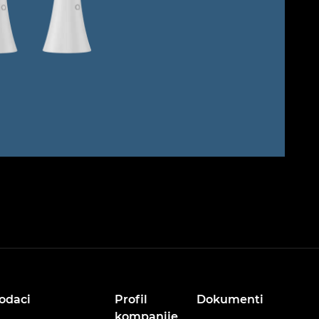
odaci
Profil
Dokumenti
kompanije