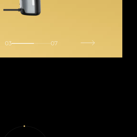
03
07