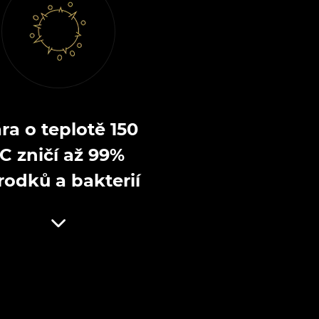
ra o teplotě 150
°C zničí až 99%
rodků a bakterií