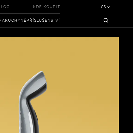
BLOG
KDE KOUPIT
CS
MA
KUCHYNĚ
PŘÍSLUŠENSTVÍ