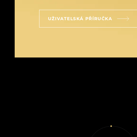
UŽIVATELSKÁ PŘÍRUČKA