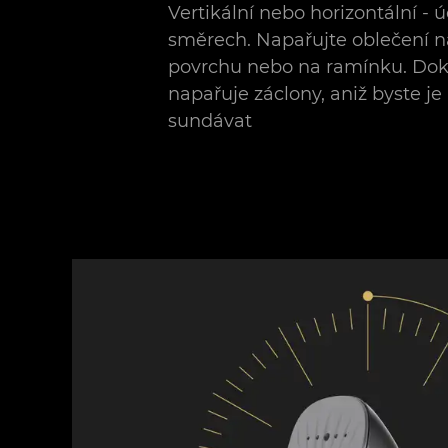
Vertikální nebo horizontální - 
směrech. Napařujte oblečení 
povrchu nebo na ramínku. Do
napařuje záclony, aniž byste je
sundávat