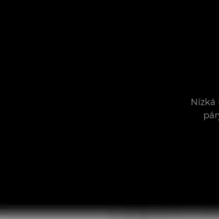
Nízká
pár