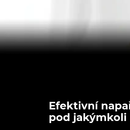
Efektivní napa
pod jakýmkoli