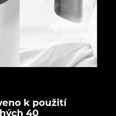
veno k použití
hých 40