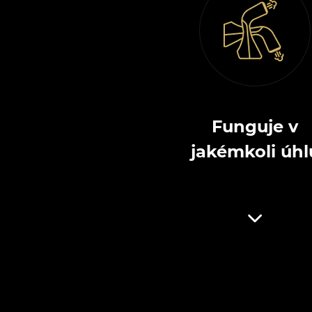
Funguje v
jakémkoli úhl