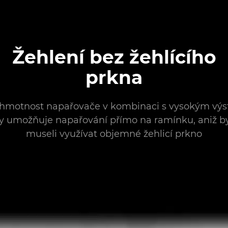
Žehlení bez žehlícího
prkna
 hmotnost napařovače v kombinaci s vysokým vý
y umožňuje napařování přímo na ramínku, aniž b
museli využívat objemné žehlicí prkno