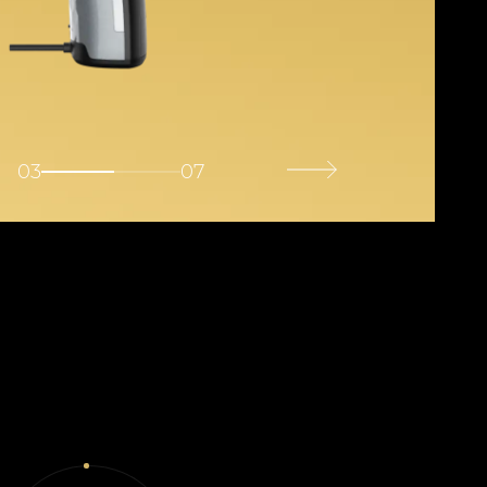
03
07