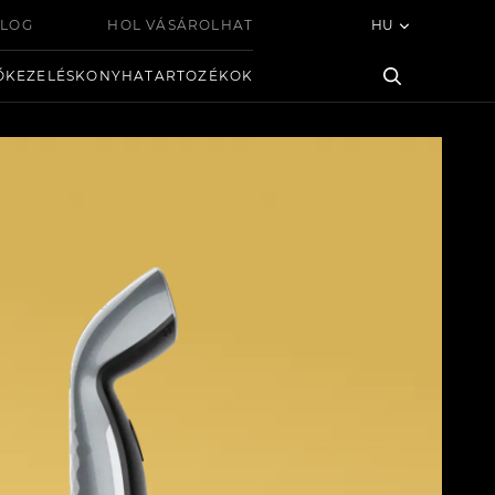
LOG
HOL VÁSÁROLHAT
HU
ŐKEZELÉS
KONYHA
TARTOZÉKOK