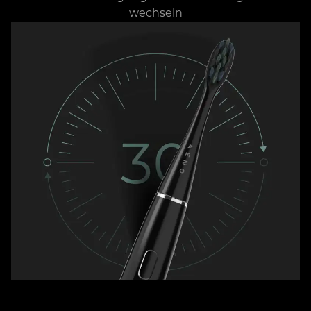
wechseln