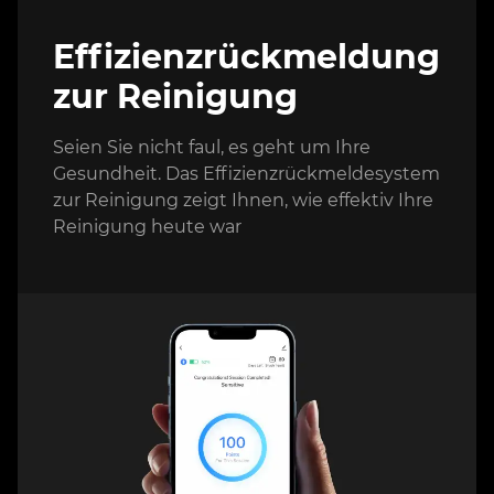
Effizienzrückmeldung
zur Reinigung
Seien Sie nicht faul, es geht um Ihre
Gesundheit. Das Effizienzrückmeldesystem
zur Reinigung zeigt Ihnen, wie effektiv Ihre
Reinigung heute war