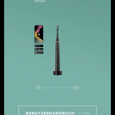
Minute
01
05
BENUTZERHANDBUCH