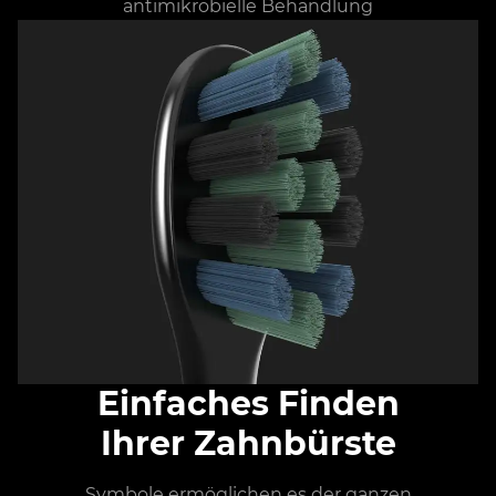
antimikrobielle Behandlung
Einfaches Finden
Ihrer Zahnbürste
Symbole ermöglichen es der ganzen