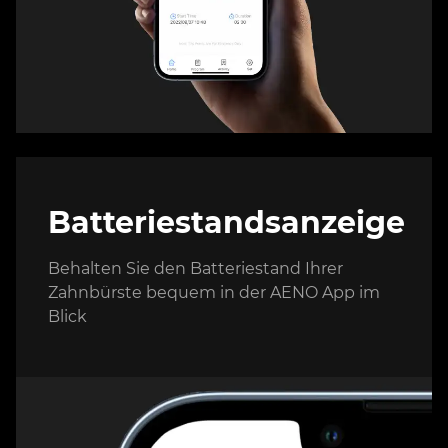
Batteriestandsanzeige
Behalten Sie den Batteriestand Ihrer
Zahnbürste bequem in der AENO App im
Blick